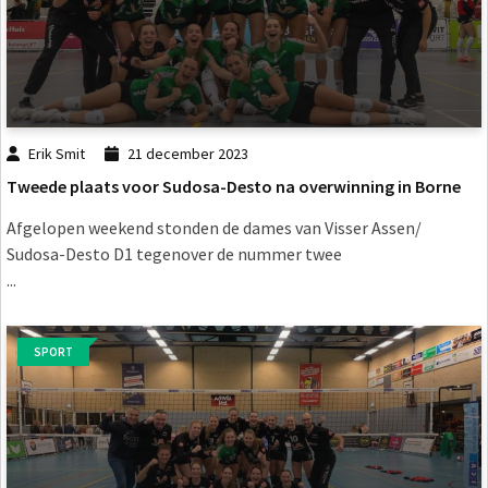
Erik Smit
21 december 2023
Tweede plaats voor Sudosa-Desto na overwinning in Borne
Afgelopen weekend stonden de dames van Visser Assen/
Sudosa-Desto D1 tegenover de nummer twee
...
SPORT