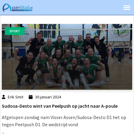
SPORT
Erik Smit
30 januari 2024
Sudosa-Desto wint van Peelpush op jacht naar A-poule
Afgelopen zondag nam Visser Assen/Sudosa-Desto D1 het op
tegen Peelpush D1. De wedstrijd vond
...