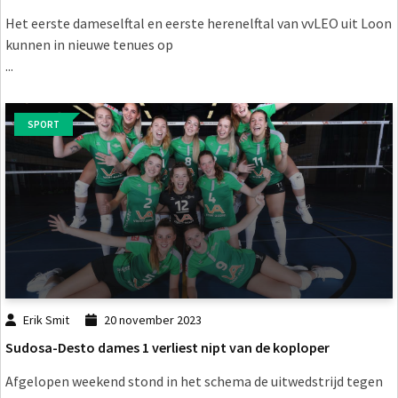
Het eerste dameselftal en eerste herenelftal van vvLEO uit Loon
kunnen in nieuwe tenues op
...
SPORT
Erik Smit
20 november 2023
Sudosa-Desto dames 1 verliest nipt van de koploper
Afgelopen weekend stond in het schema de uitwedstrijd tegen