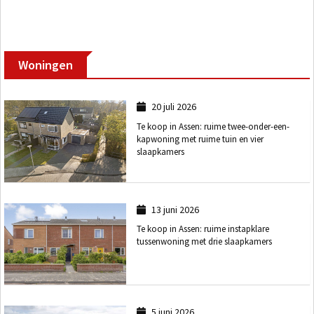
Woningen
20 juli 2026
Te koop in Assen: ruime twee-onder-een-
kapwoning met ruime tuin en vier
slaapkamers
13 juni 2026
Te koop in Assen: ruime instapklare
tussenwoning met drie slaapkamers
5 juni 2026