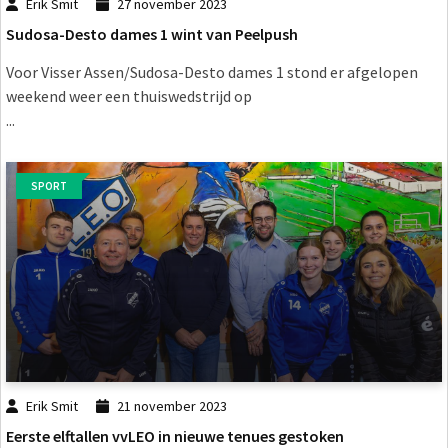
Erik Smit
27 november 2023
Sudosa-Desto dames 1 wint van Peelpush
Voor Visser Assen/Sudosa-Desto dames 1 stond er afgelopen
weekend weer een thuiswedstrijd op
...
SPORT
Erik Smit
21 november 2023
Eerste elftallen vvLEO in nieuwe tenues gestoken