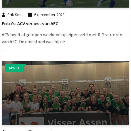
Erik Smit
6 december 2023
Foto's: ACV verliest van AFC
ACV heeft afgelopen weekend op eigen veld met 0-2 verloren
van AFC. De eindstand was bij de
...
SPORT