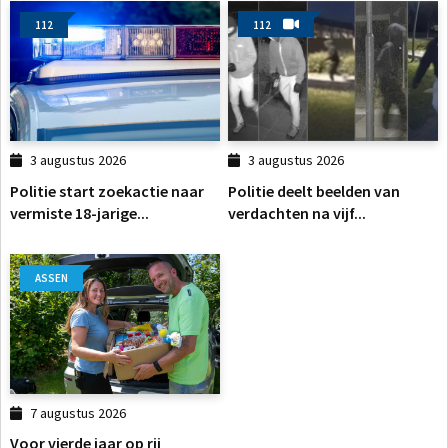
112
112
3 augustus 2026
3 augustus 2026
Politie start zoekactie naar
Politie deelt beelden van
vermiste 18-jarige...
verdachten na vijf...
ASSEN
7 augustus 2026
Voor vierde jaar op rij