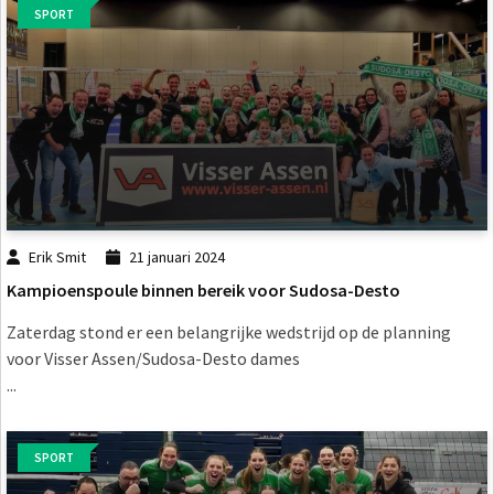
SPORT
Erik Smit
21 januari 2024
Kampioenspoule binnen bereik voor Sudosa-Desto
Zaterdag stond er een belangrijke wedstrijd op de planning
voor Visser Assen/Sudosa-Desto dames
...
SPORT