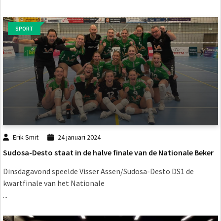
SPORT
Erik Smit
24 januari 2024
Sudosa-Desto staat in de halve finale van de Nationale Beker
Dinsdagavond speelde Visser Assen/Sudosa-Desto DS1 de
kwartfinale van het Nationale
...