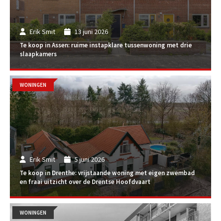
Erik Smit
13 juni 2026
Te koop in Assen: ruime instapklare tussenwoning met drie
slaapkamers
WONINGEN
Erik Smit
5 juni 2026
Te koop in Drenthe: vrijstaande woning met eigen zwembad
en fraai uitzicht over de Drentse Hoofdvaart
WONINGEN