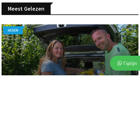
Meest Gelezen
ASSEN
Tiplijn
7 augustus 2026
Voor vierde jaar op rij bezorgt Stichting Thania
Lawrence gezinnen een onbezorgde vakantie