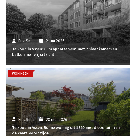
Erik Smit
2 juni 2026
Te koop in Assen: ruim appartement met 2 slaapkamers en
balkon met vrij uitzicht
WONINGEN
Erik Smit
28 mei 2026
Te koop in Assen; Ruime woning uit 1860 met diepe tuin aan
de Vaart Noordzijde