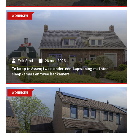
WONINGEN
Erik Smit
28 mei 2026
Te koop in Assen; twee-onder-één-kapwoning met vier
slaapkamers en twee badkamers
WONINGEN