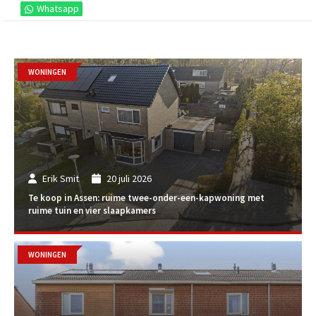
Whatsapp
WONINGEN
Erik Smit
20 juli 2026
Te koop in Assen: ruime twee-onder-een-kapwoning met
ruime tuin en vier slaapkamers
WONINGEN