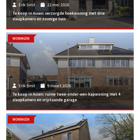
Erik Smit
22 mei 2026
Te koop in Assen: verzorgde hoekwoning met drie
slaapkamers en zonnige tuin
WONINGEN
Erik Smit
9 maart 2026
Te koop in Assen: ruime twee-onder-een-kapwoning met 4
slaapkamers en vrijstaande garage
WONINGEN