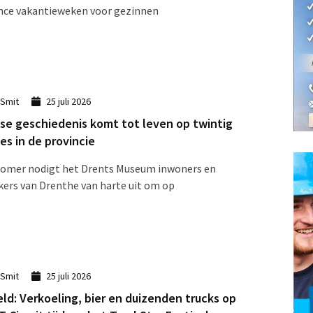
nce vakantieweken voor gezinnen
 Smit
25 juli 2026
se geschiedenis komt tot leven op twintig
ies in de provincie
zomer nodigt het Drents Museum inwoners en
ers van Drenthe van harte uit om op
 Smit
25 juli 2026
eld: Verkoeling, bier en duizenden trucks op