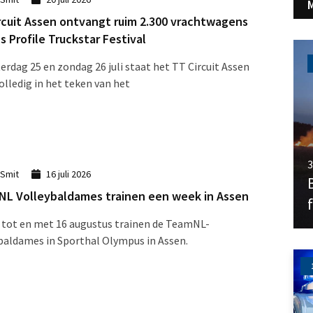
rcuit Assen ontvangt ruim 2.300 vrachtwagens
s Profile Truckstar Festival
erdag 25 en zondag 26 juli staat het TT Circuit Assen
olledig in het teken van het
3
 Smit
16 juli 2026
L Volleybaldames trainen een week in Assen
 tot en met 16 augustus trainen de TeamNL-
baldames in Sporthal Olympus in Assen.