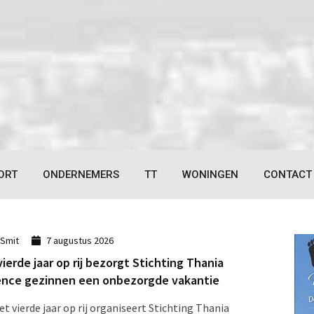
ORT
ONDERNEMERS
TT
WONINGEN
CONTACT
 Smit
7 augustus 2026
vierde jaar op rij bezorgt Stichting Thania
nce gezinnen een onbezorgde vakantie
et vierde jaar op rij organiseert Stichting Thania