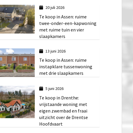
20 juli 2026
Te koop in Assen: ruime
twee-onder-een-kapwoning
met ruime tuin en vier
slaapkamers
13 juni 2026
Te koop in Assen: ruime
instapklare tussenwoning
met drie slaapkamers
5 juni 2026
Te koop in Drenthe:
vrijstaande woning met
eigen zwembad en fraai
uitzicht over de Drentse
Hoofdvaart