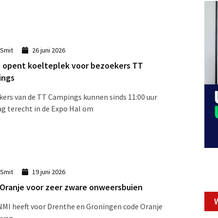
 Smit
26 juni 2026
 opent koelteplek voor bezoekers TT
ings
ers van de TT Campings kunnen sinds 11:00 uur
g terecht in de Expo Hal om
 Smit
19 juni 2026
Oranje voor zeer zware onweersbuien
MI heeft voor Drenthe en Groningen code Oranje