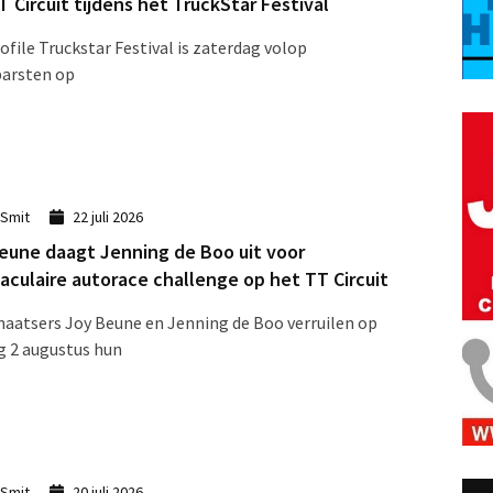
T Circuit tijdens het TruckStar Festival
ofile Truckstar Festival is zaterdag volop
barsten op
 Smit
22 juli 2026
eune daagt Jenning de Boo uit voor
aculaire autorace challenge op het TT Circuit
aatsers Joy Beune en Jenning de Boo verruilen op
 2 augustus hun
 Smit
20 juli 2026