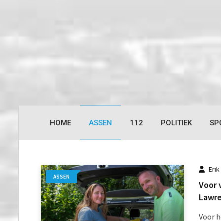
HOME
ASSEN
112
POLITIEK
SP
Erik
ASSEN
Voor 
Lawre
Voor h