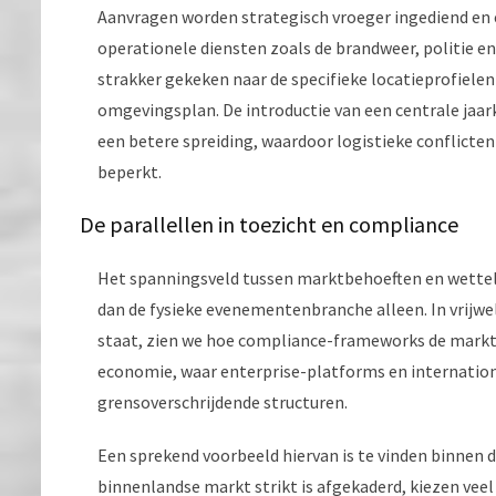
Aanvragen worden strategisch vroeger ingediend en 
operationele diensten zoals de brandweer, politie e
strakker gekeken naar de specifieke locatieprofielen
omgevingsplan. De introductie van een centrale jaa
een betere spreiding, waardoor logistieke conflict
beperkt.
De parallellen in toezicht en compliance
Het spanningsveld tussen marktbehoeften en wettelij
dan de fysieke evenementenbranche alleen. In vrijwe
staat, zien we hoe compliance-frameworks de markt str
economie, waar enterprise-platforms en internatio
grensoverschrijdende structuren.
Een sprekend voorbeeld hiervan is te vinden binnen d
binnenlandse markt strikt is afgekaderd, kiezen vee