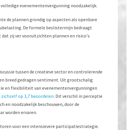
een volledige evenementenvergunning noodzakelijk.
nte de plannen grondig op aspecten als openbare
eubelasting. De formele beslistermijn bedraagt
at zij ver vooruitzichten plannen en risico's
scussie tussen de creatieve sector en controlerende
een breed gedragen sentiment. Uit grootschalig
tie en flexibiliteit van evenementenvergunningen
n zichzelf op 3,7 beoordelen
. Dit verschil in perceptie
sch en noodzakelijk beschouwen, door de
ar worden ervaren.
toren voor een intensievere participatiestrategie.