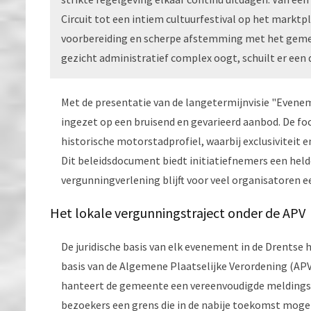
Circuit tot een intiem cultuurfestival op het marktp
voorbereiding en scherpe afstemming met het gemee
gezicht administratief complex oogt, schuilt er een d
Met de presentatie van de langetermijnvisie "Evene
ingezet op een bruisend en gevarieerd aanbod. De focu
historische motorstadprofiel, waarbij exclusiviteit
Dit beleidsdocument biedt initiatiefnemers een held
vergunningverlening blijft voor veel organisatoren 
Het lokale vergunningstraject onder de APV
De juridische basis van elk evenement in de Drentse h
basis van de Algemene Plaatselijke Verordening (APV)
hanteert de gemeente een vereenvoudigde meldingspl
bezoekers een grens die in de nabije toekomst moge