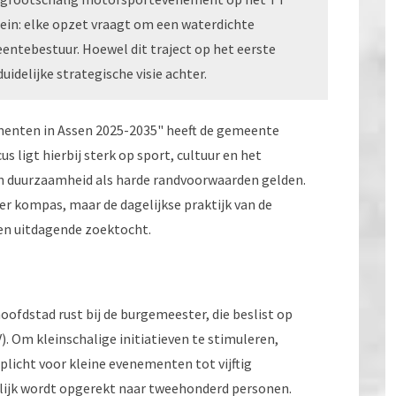
lein: elke opzet vraagt om een waterdichte
ntebestuur. Hoewel dit traject op het eerste
uidelijke strategische visie achter.
menten in Assen 2025-2035" heeft de gemeente
s ligt hierbij sterk op sport, cultuur en het
 en duurzaamheid als harde randvoorwaarden gelden.
er kompas, maar de dagelijkse praktijk van de
een uitdagende zoektocht.
oofdstad rust bij de burgemeester, die beslist op
. Om kleinschalige initiatieven te stimuleren,
icht voor kleine evenementen tot vijftig
lijk wordt opgerekt naar tweehonderd personen.