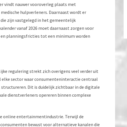
er vindt nauwer vooroverleg plaats met
n medische hulpverleners. Daarnaast wordt er
 die zijn vastgelegd in het gemeentelijk
rkalender vanaf 2026 moet daarnaast zorgen voor
en en planningsfricties tot een minimum worden
ke regulering strekt zich overigens veel verder uit
l elke sector waar consumenteninteractie centraal
uctureren. Dit is duidelijk zichtbaar in de digitale
nale dienstverleners opereren binnen complexe
e online entertainmentindustrie. Terwijl de
l consumenten bewust voor alternatieve kanalen die