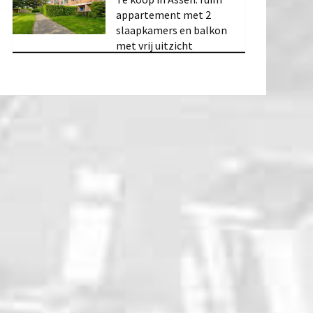
appartement met 2
slaapkamers en balkon
met vrij uitzicht