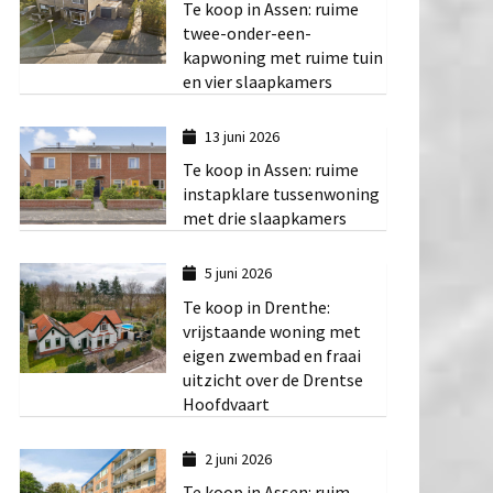
Te koop in Assen: ruime
twee-onder-een-
kapwoning met ruime tuin
en vier slaapkamers
13 juni 2026
Te koop in Assen: ruime
instapklare tussenwoning
met drie slaapkamers
5 juni 2026
Te koop in Drenthe:
vrijstaande woning met
eigen zwembad en fraai
uitzicht over de Drentse
Hoofdvaart
2 juni 2026
Te koop in Assen: ruim