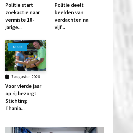
Politie start
Politie deelt
zoekactie naar
beelden van
vermiste 18-
verdachten na
jarige...
vijf...
ASSEN
7 augustus 2026
Voor vierde jaar
op rij bezorgt
Stichting
Thania...