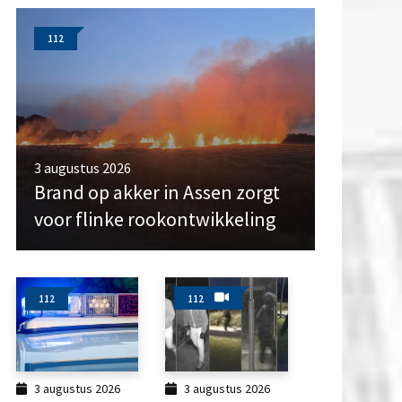
112
3 augustus 2026
Brand op akker in Assen zorgt
voor flinke rookontwikkeling
112
112
3 augustus 2026
3 augustus 2026