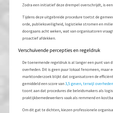
Zodra een initiatief deze drempel overschrijdt, is 
Tijdens deze uitgebreide procedure toetst de gemee
orde, publieksveiligheid, logistieke stromen en mili
doorgaans acht weken, wat van organisatoren vraagt d
proactief afdekken.
Verschuivende percepties en regeldruk
De toenemende regeldruk is al langer een punt van di
overheden. Dit is geen puur lokaal fenomeen, maar 
marktonderzoek blijkt dat organisatoren de efficiën
gemiddeld een score van
3,5 geven, terwijl overhede
toont aan dat procedures die beleidsmakers als logi
praktijkbemedewerkers vaak als remmend en kostba
Om dit gat te dichten, kiezen professionele organisa