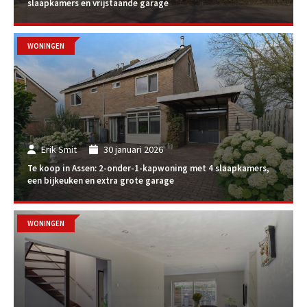
slaapkamers en vrijstaande garage
WONINGEN
Erik Smit
30 januari 2026
Te koop in Assen: 2-onder-1-kapwoning met 4 slaapkamers,
een bijkeuken en extra grote garage
WONINGEN