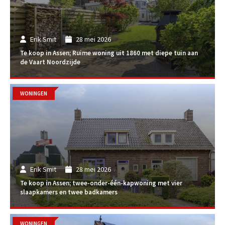
Erik Smit
28 mei 2026
Te koop in Assen; Ruime woning uit 1860 met diepe tuin aan
de Vaart Noordzijde
WONINGEN
Erik Smit
28 mei 2026
Te koop in Assen; twee-onder-één-kapwoning met vier
slaapkamers en twee badkamers
WONINGEN