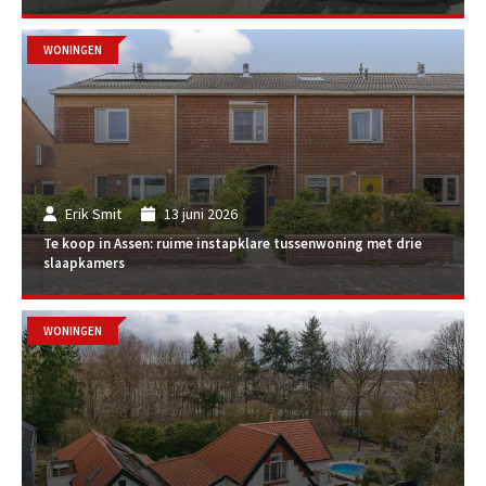
WONINGEN
Erik Smit
13 juni 2026
Te koop in Assen: ruime instapklare tussenwoning met drie
slaapkamers
WONINGEN