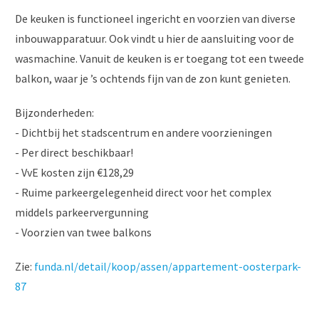
De keuken is functioneel ingericht en voorzien van diverse
inbouwapparatuur. Ook vindt u hier de aansluiting voor de
wasmachine. Vanuit de keuken is er toegang tot een tweede
balkon, waar je ’s ochtends fijn van de zon kunt genieten.
Bijzonderheden:
- Dichtbij het stadscentrum en andere voorzieningen
- Per direct beschikbaar!
- VvE kosten zijn €128,29
- Ruime parkeergelegenheid direct voor het complex
middels parkeervergunning
- Voorzien van twee balkons
Zie:
funda.nl/detail/koop/assen/appartement-oosterpark-
87