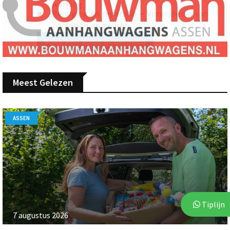
Meest Gelezen
ASSEN
Tiplijn
7 augustus 2026
Voor vierde jaar op rij bezorgt Stichting Thania