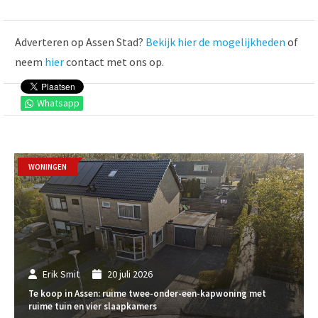
Adverteren op Assen Stad?
Bekijk hier de mogelijkheden
of
neem
hier
contact met ons op.
Whatsapp
WONINGEN
Erik Smit
20 juli 2026
Te koop in Assen: ruime twee-onder-een-kapwoning met
ruime tuin en vier slaapkamers