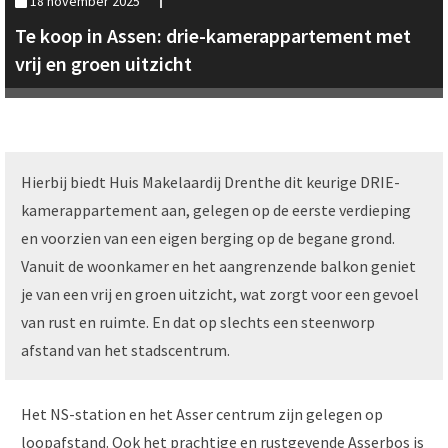
18 november 2025
Te koop in Assen: drie-kamerappartement met
vrij en groen uitzicht
Hierbij biedt Huis Makelaardij Drenthe dit keurige DRIE-
kamerappartement aan, gelegen op de eerste verdieping
en voorzien van een eigen berging op de begane grond.
Vanuit de woonkamer en het aangrenzende balkon geniet
je van een vrij en groen uitzicht, wat zorgt voor een gevoel
van rust en ruimte. En dat op slechts een steenworp
afstand van het stadscentrum.
Het NS-station en het Asser centrum zijn gelegen op
loopafstand. Ook het prachtige en rustgevende Asserbos is