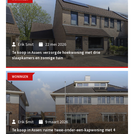
Erik Smit
22 mei 2026
Te koop in Assen: verzorgde hoekwoning met drie
slaapkamers en zonnige tuin
WONINGEN
Erik Smit
9 maart 2026
Te koop in Assen: ruime twee-onder-een-kapwoning met 4