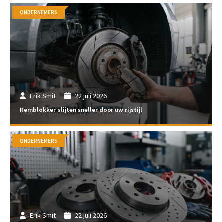
ONDERNEMERS
Erik Smit
22 juli 2026
Remblokken slijten sneller door uw rijstijl
ONDERNEMERS
Erik Smit
22 juli 2026