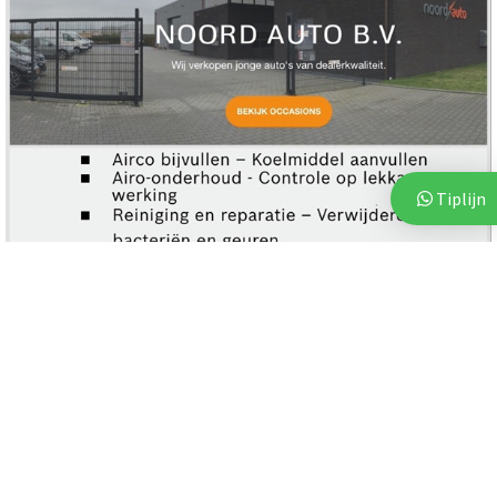
Tiplijn
Meest Gelezen
112