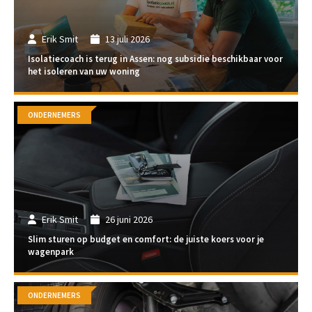
Erik Smit
13 juli 2026
Isolatiecoach is terug in Assen: nog subsidie beschikbaar voor
het isoleren van uw woning
ONDERNEMERS
Erik Smit
26 juni 2026
Slim sturen op budget en comfort: de juiste koers voor je
wagenpark
ONDERNEMERS