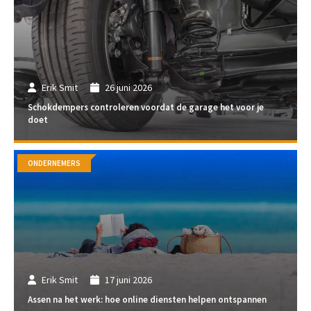
Erik Smit
26 juni 2026
Schokdempers controleren voordat de garage het voor je
doet
ONDERNEMERS
Erik Smit
17 juni 2026
Assen na het werk: hoe online diensten helpen ontspannen