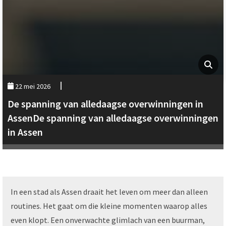
22 mei 2026
De spanning van alledaagse overwinningen in
AssenDe spanning van alledaagse overwinningen
in Assen
In een stad als Assen draait het leven om meer dan alleen
routines. Het gaat om die kleine momenten waarop alles
even klopt. Een onverwachte glimlach van een buurman,