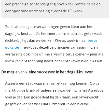
een prachtige zonsondergang boven de Drentse heide of
een spontane ontmoeting tijdens de TT-week.
Zulke alledaagse overwinningen geven kleur aan het
dagelijks bestaan. Ze herinneren ons eraan dat geluk vaak
dichterbij ligt dan we denken. Wie op zoek is naar
beste
goksites
, merkt dat dezelfde principes van spanning en
verrassing ook in de online ervaring terugkomen – puur als
vorm van ontspanning naast het echte leven hier in Assen.
De magie van kleine successen in het dagelijks leven
Assen is een stad waar mensen elkaar nog kennen. Op de
markt bij de Brink of tijdens een wandeling in het Asserbos
voel je dat. Een goede deal bij de kraam, een onverwacht
gesprek over het weer dat uitmondt in een nieuwe