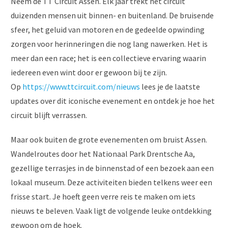
Neem de TT Circuit Assen. Elk jaar trekt het circuit
duizenden mensen uit binnen- en buitenland. De bruisende
sfeer, het geluid van motoren en de gedeelde opwinding
zorgen voor herinneringen die nog lang nawerken. Het is
meer dan een race; het is een collectieve ervaring waarin
iedereen even wint door er gewoon bij te zijn.
Op
https://www.ttcircuit.com/nieuws
lees je de laatste
updates over dit iconische evenement en ontdek je hoe het
circuit blijft verrassen.
Maar ook buiten de grote evenementen om bruist Assen.
Wandelroutes door het Nationaal Park Drentsche Aa,
gezellige terrasjes in de binnenstad of een bezoek aan een
lokaal museum. Deze activiteiten bieden telkens weer een
frisse start. Je hoeft geen verre reis te maken om iets
nieuws te beleven. Vaak ligt de volgende leuke ontdekking
gewoon om de hoek.