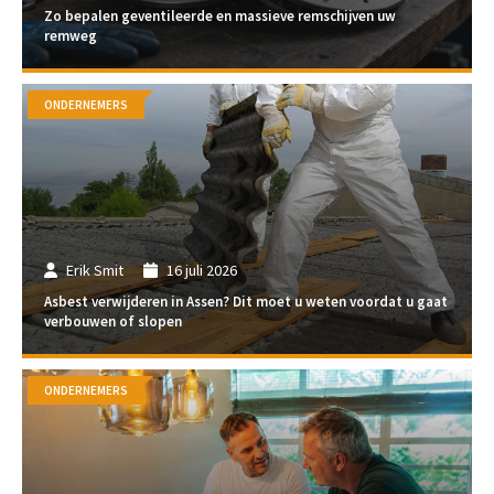
Zo bepalen geventileerde en massieve remschijven uw
remweg
ONDERNEMERS
Erik Smit
16 juli 2026
Asbest verwijderen in Assen? Dit moet u weten voordat u gaat
verbouwen of slopen
ONDERNEMERS