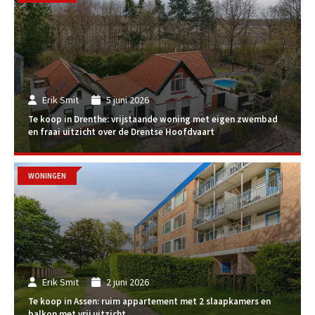
Erik Smit
5 juni 2026
Te koop in Drenthe: vrijstaande woning met eigen zwembad
en fraai uitzicht over de Drentse Hoofdvaart
WONINGEN
Erik Smit
2 juni 2026
Te koop in Assen: ruim appartement met 2 slaapkamers en
balkon met vrij uitzicht