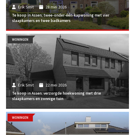
Erik Smit
28 mei 2026
Te koop in Assen; twee-onder-één-kapwoning met vier
slaapkamers en twee badkamers
WONINGEN
Erik Smit
22 mei 2026
Te koop in Assen: verzorgde hoekwoning met drie
slaapkamers en zonnige tuin
WONINGEN