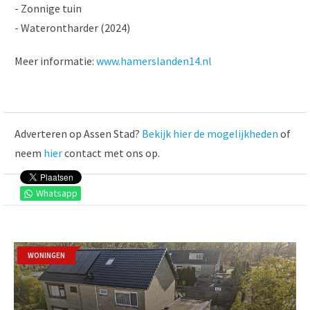
- Zonnige tuin
- Waterontharder (2024)
Meer informatie:
www.hamerslanden14.nl
Adverteren op Assen Stad?
Bekijk hier de mogelijkheden
of
neem
hier
contact met ons op.
Whatsapp
WONINGEN