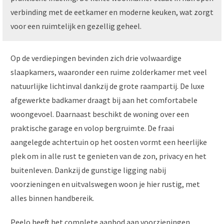
verbinding met de eetkamer en moderne keuken, wat zorgt
voor een ruimtelijk en gezellig geheel.
Op de verdiepingen bevinden zich drie volwaardige
slaapkamers, waaronder een ruime zolderkamer met veel
natuurlijke lichtinval dankzij de grote raampartij. De luxe
afgewerkte badkamer draagt bij aan het comfortabele
woongevoel. Daarnaast beschikt de woning over een
praktische garage en volop bergruimte. De fraai
aangelegde achtertuin op het oosten vormt een heerlijke
plek om in alle rust te genieten van de zon, privacy en het
buitenleven. Dankzij de gunstige ligging nabij
voorzieningen en uitvalswegen woon je hier rustig, met
alles binnen handbereik.
Peelo heeft het complete aanbod aan voorzieningen