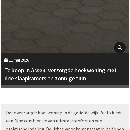
22 mei 2026
Te koop in Assen: verzorgde hoekwoning met
drie slaapkamers en zonnige tuin
Deze verzorgde hoekwoning in de geliefde wijk Peelo biedt
een fijne combinatie van ruimte, comfort en een
praktische indeling. De lichte woonkamer staat in halfopen