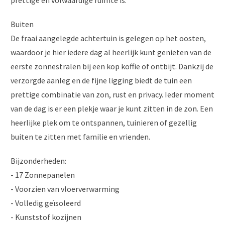
prettige en volwaardige ruimte is.
Buiten
De fraai aangelegde achtertuin is gelegen op het oosten,
waardoor je hier iedere dag al heerlijk kunt genieten van de
eerste zonnestralen bij een kop koffie of ontbijt. Dankzij de
verzorgde aanleg en de fijne ligging biedt de tuin een
prettige combinatie van zon, rust en privacy. Ieder moment
van de dag is er een plekje waar je kunt zitten in de zon. Een
heerlijke plek om te ontspannen, tuinieren of gezellig
buiten te zitten met familie en vrienden.
Bijzonderheden:
- 17 Zonnepanelen
- Voorzien van vloerverwarming
- Volledig geïsoleerd
- Kunststof kozijnen