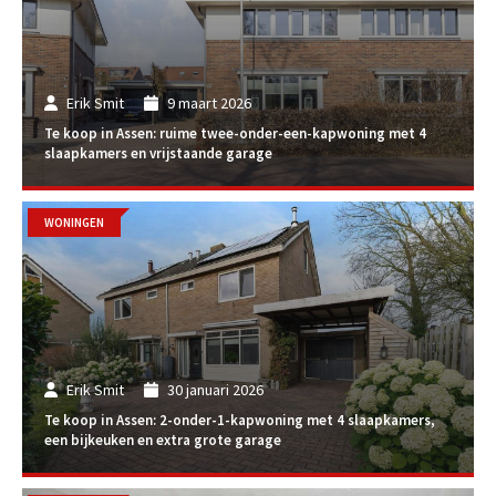
Erik Smit
9 maart 2026
Te koop in Assen: ruime twee-onder-een-kapwoning met 4
slaapkamers en vrijstaande garage
WONINGEN
Erik Smit
30 januari 2026
Te koop in Assen: 2-onder-1-kapwoning met 4 slaapkamers,
een bijkeuken en extra grote garage