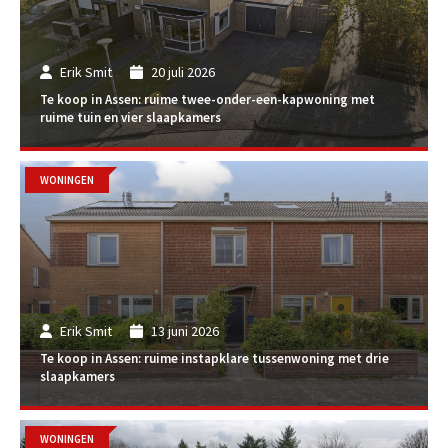
Erik Smit
20 juli 2026
Te koop in Assen: ruime twee-onder-een-kapwoning met
ruime tuin en vier slaapkamers
WONINGEN
Erik Smit
13 juni 2026
Te koop in Assen: ruime instapklare tussenwoning met drie
slaapkamers
WONINGEN