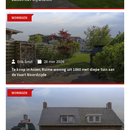
WONINGEN
Erik Smit
28 mei 2026
Te koop in Assen; Ruime woning uit 1860 met diepe tuin aan
de Vaart Noordzijde
WONINGEN