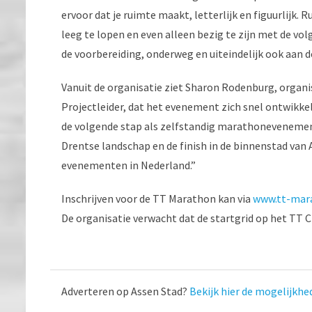
ervoor dat je ruimte maakt, letterlijk en figuurlijk
leeg te lopen en even alleen bezig te zijn met de volg
de voorbereiding, onderweg en uiteindelijk ook aan de
Vanuit de organisatie ziet Sharon Rodenburg, organ
Projectleider, dat het evenement zich snel ontwikkel
de volgende stap als zelfstandig marathonevenement.
Drentse landschap en de finish in de binnenstad va
evenementen in Nederland.”
Inschrijven voor de TT Marathon kan via
www.tt-mar
De organisatie verwacht dat de startgrid op het TT Ci
Adverteren op Assen Stad?
Bekijk hier de mogelijkhe