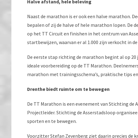
Halve afstand, hele beleving
Naast de marathon is er ook een halve marathon. De
bepalen of zij de halve of hele marathon lopen. De
op het TT Circuit en finishen in het centrum van Ass
startbewijzen, waarvan er al 1.000 zijn verkocht in de
De eerste stap richting de marathon begint al op 20
ideale voorbereiding op de TT Marathon. Deelnemers 
marathon met trainingsschema’s, praktische tips e
Drenthe biedt ruimte om te bewegen
De TT Marathon is een evenement van Stichting de 
Projectleider. Stichting de Asserstadsloop organis
sporten en te bewegen.
Voorzitter Stefan Zevenberg ziet daarin precies de 