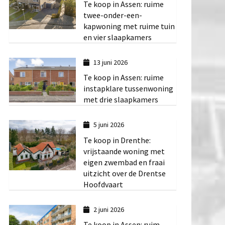
Te koop in Assen: ruime
twee-onder-een-
kapwoning met ruime tuin
en vier slaapkamers
13 juni 2026
Te koop in Assen: ruime
instapklare tussenwoning
met drie slaapkamers
5 juni 2026
Te koop in Drenthe:
vrijstaande woning met
eigen zwembad en fraai
uitzicht over de Drentse
Hoofdvaart
2 juni 2026
Te koop in Assen: ruim