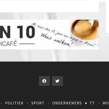
POLITIEK
SPORT
ONDERNEMERS
TT
WO