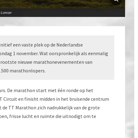
o Loman
initief een vaste plek op de Nederlandse
 zondag 1 november. Wat oorspronkelijk als eenmalig
e grootste nieuwe marathonevenementen van
 1.500 marathonlopers.
urs. De marathon start met één ronde op het
TT Circuit en finisht midden in het bruisende centrum
 de TT Marathon zich nadrukkelijk van de grote
n, frisse lucht en ruimte die uitnodigt om te