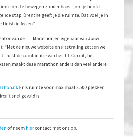
. Ruimte om te bewegen zonder haast, om je hoofd
ende stap. Drenthe geeft je die ruimte. Dat voel je in
 finish in Assen.”
isator van de TT Marathon en eigenaar van Jouw
t: “Met de nieuwe website en uitstraling zetten we
 Juist de combinatie van het TT Circuit, het
n Assen maakt deze marathon anders dan veel andere
athon.nl
. Er is ruimte voor maximaal 2.500 plekken.
rcuit snel gevuld is.
den
of neem
hier
contact met ons op.