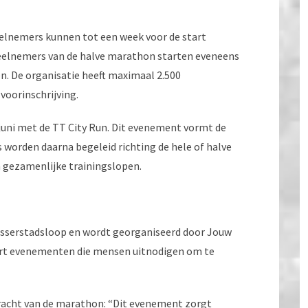
elnemers kunnen tot een week voor de start
 deelnemers van de halve marathon starten eveneens
en. De organisatie heeft maximaal 2.500
 voorinschrijving.
 juni met de TT City Run. Dit evenement vormt de
worden daarna begeleid richting de hele of halve
n gezamenlijke trainingslopen.
Asserstadsloop en wordt georganiseerd door Jouw
eert evenementen die mensen uitnodigen om te
kracht van de marathon: “Dit evenement zorgt