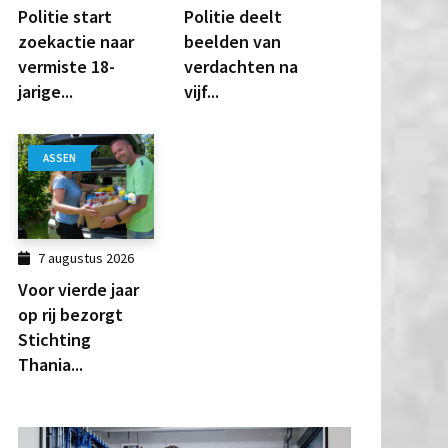
Politie start
Politie deelt
zoekactie naar
beelden van
vermiste 18-
verdachten na
jarige...
vijf...
ASSEN
7 augustus 2026
Voor vierde jaar
op rij bezorgt
Stichting
Thania...