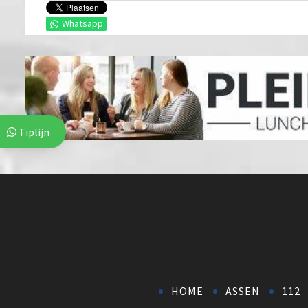
Whatsapp
Tiplijn
HOME
ASSEN
112