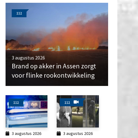
112
3 augustus 2026
Brand op akker in Assen zorgt
voor flinke rookontwikkeling
112
112
3 augustus 2026
3 augustus 2026