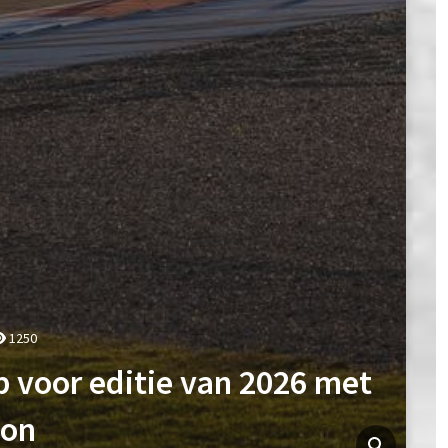
1250
 voor editie van 2026 met
hon