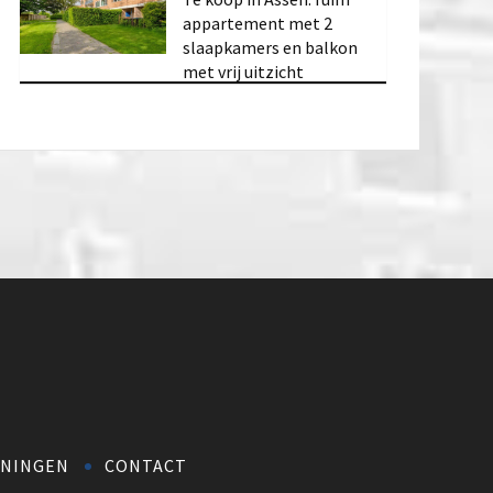
appartement met 2
slaapkamers en balkon
met vrij uitzicht
NINGEN
CONTACT