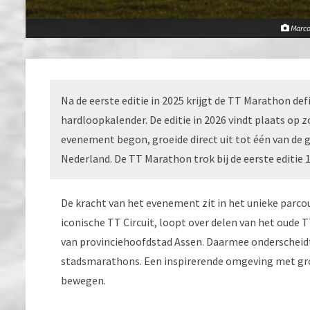
Marc
Na de eerste editie in 2025 krijgt de TT Marathon def
hardloopkalender. De editie in 2026 vindt plaats op
evenement begon, groeide direct uit tot één van d
Nederland. De TT Marathon trok bij de eerste editie
De kracht van het evenement zit in het unieke parco
iconische TT Circuit, loopt over delen van het oude 
van provinciehoofdstad Assen. Daarmee onderscheidt
stadsmarathons. Een inspirerende omgeving met groe
bewegen.