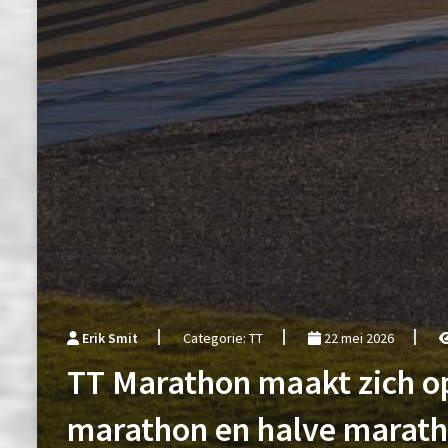
Erik Smit
Categorie: TT
22 mei 2026
TT Marathon maakt zich op
marathon en halve marat