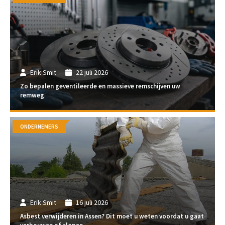
Erik Smit
22 juli 2026
Zo bepalen geventileerde en massieve remschijven uw
remweg
ONDERNEMERS
Erik Smit
16 juli 2026
Asbest verwijderen in Assen? Dit moet u weten voordat u gaat