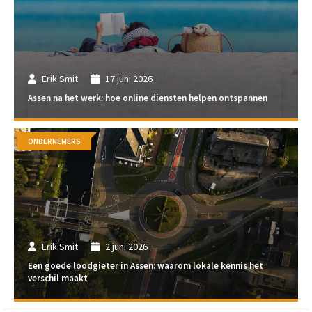
Erik Smit
17 juni 2026
Assen na het werk: hoe online diensten helpen ontspannen
ONDERNEMERS
Erik Smit
2 juni 2026
Een goede loodgieter in Assen: waarom lokale kennis het
verschil maakt