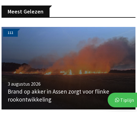
Meest Gelezen
112
3 augustus 2026
Brand op akker in Assen zorgt voor flinke
rookontwikkeling
Tiplijn
112
112