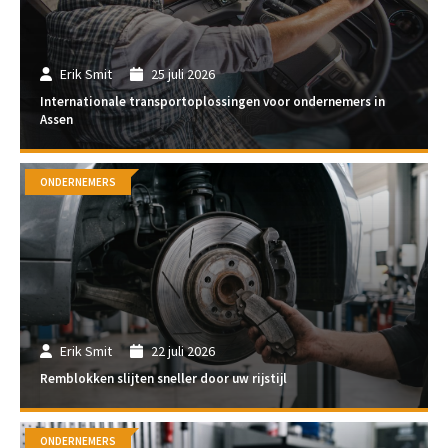
Erik Smit
25 juli 2026
Internationale transportoplossingen voor ondernemers in
Assen
ONDERNEMERS
Erik Smit
22 juli 2026
Remblokken slijten sneller door uw rijstijl
ONDERNEMERS