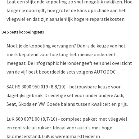
Laat een slijtende koppeling zo snel mogelijk nakijken. Hoe
langer je doorrijdt, hoe groter de kans op schade aan het
vliegwiel en dat zijn aanzienlijk hogere reparatiekosten.
De 5 beste koppelingssets
Moet je de koppeling vervangen? Dan is de keuze van het
merk bepalend voor hoe lang het nieuwe onderdeel
meegaat. De infographic hieronder geeft een snel overzicht
van de vijf best beoordeelde sets volgens AUTODOC.
SACHS 3000 950 019 (8,8/10) - betrouwbare keuze voor
dagelijks gebruik. Driedelige set voor onder andere Audi,
Seat, Škoda en VW. Goede balans tussen kwaliteit en prijs.
LuK 600 0371 00 (8,7/10) - compleet pakket met vliegwiel
en centrale uitrukker. Ideaal voor auto's met hoge
kilometerstand. LuK is wereldmarktleider in