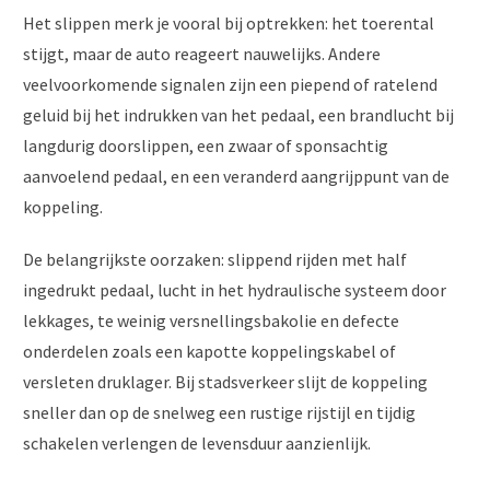
Het slippen merk je vooral bij optrekken: het toerental
stijgt, maar de auto reageert nauwelijks. Andere
veelvoorkomende signalen zijn een piepend of ratelend
geluid bij het indrukken van het pedaal, een brandlucht bij
langdurig doorslippen, een zwaar of sponsachtig
aanvoelend pedaal, en een veranderd aangrijppunt van de
koppeling.
De belangrijkste oorzaken: slippend rijden met half
ingedrukt pedaal, lucht in het hydraulische systeem door
lekkages, te weinig versnellingsbakolie en defecte
onderdelen zoals een kapotte koppelingskabel of
versleten druklager. Bij stadsverkeer slijt de koppeling
sneller dan op de snelweg een rustige rijstijl en tijdig
schakelen verlengen de levensduur aanzienlijk.