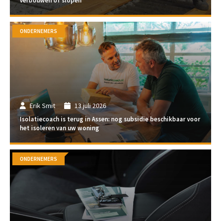
verbouwen of slopen
ONDERNEMERS
Erik Smit
13 juli 2026
Isolatiecoach is terug in Assen: nog subsidie beschikbaar voor
het isoleren van uw woning
ONDERNEMERS