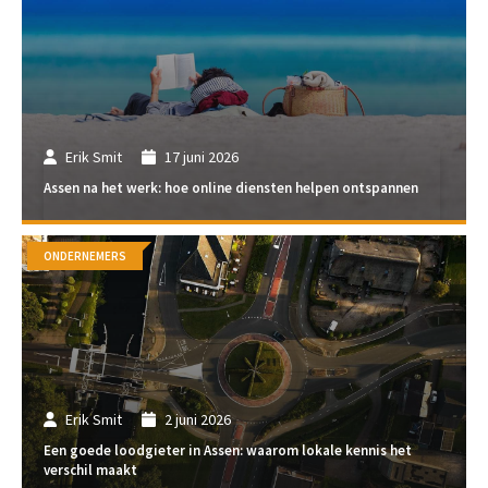
Erik Smit
17 juni 2026
Assen na het werk: hoe online diensten helpen ontspannen
ONDERNEMERS
Erik Smit
2 juni 2026
Een goede loodgieter in Assen: waarom lokale kennis het
verschil maakt