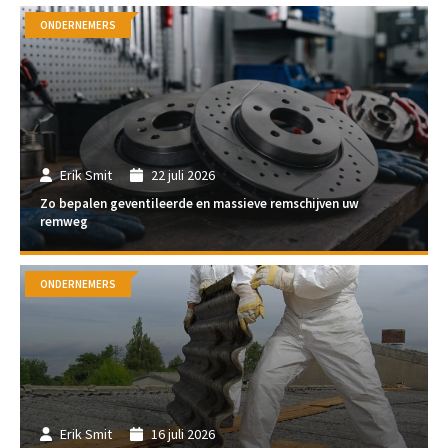
ONDERNEMERS
Erik Smit
22 juli 2026
Zo bepalen geventileerde en massieve remschijven uw
remweg
ONDERNEMERS
Erik Smit
16 juli 2026