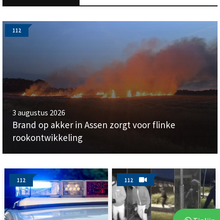
112
3 augustus 2026
Brand op akker in Assen zorgt voor flinke
rookontwikkeling
112
112