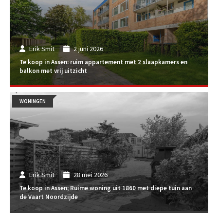
Erik Smit
2 juni 2026
Te koop in Assen: ruim appartement met 2 slaapkamers en
balkon met vrij uitzicht
WONINGEN
Erik Smit
28 mei 2026
Te koop in Assen; Ruime woning uit 1860 met diepe tuin aan
de Vaart Noordzijde