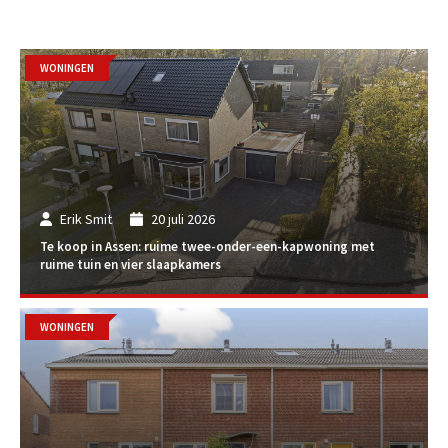
WONINGEN
Erik Smit
20 juli 2026
Te koop in Assen: ruime twee-onder-een-kapwoning met
ruime tuin en vier slaapkamers
WONINGEN