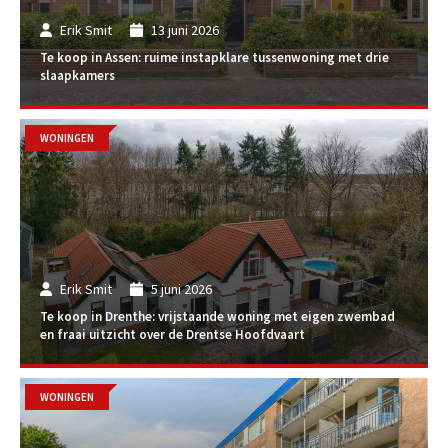
Erik Smit
13 juni 2026
Te koop in Assen: ruime instapklare tussenwoning met drie
slaapkamers
WONINGEN
Erik Smit
5 juni 2026
Te koop in Drenthe: vrijstaande woning met eigen zwembad
en fraai uitzicht over de Drentse Hoofdvaart
WONINGEN