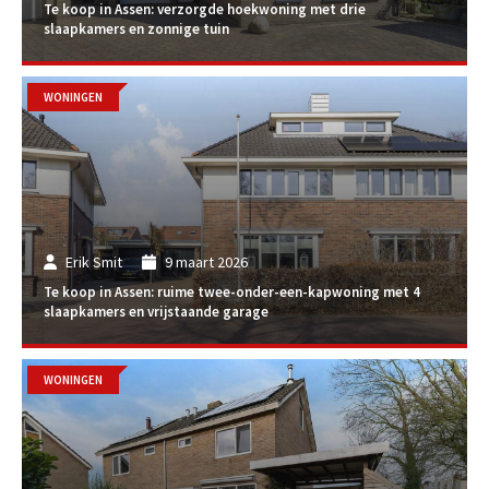
Te koop in Assen: verzorgde hoekwoning met drie
slaapkamers en zonnige tuin
WONINGEN
Erik Smit
9 maart 2026
Te koop in Assen: ruime twee-onder-een-kapwoning met 4
slaapkamers en vrijstaande garage
WONINGEN