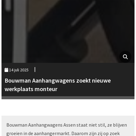
14 juli 2025
Bouwman Aanhangwagens zoekt nieuwe
werkplaats monteur
Bouwman Aanhangwagens Assen staat niet stil, ze blijven
groeien in de aanhangermarkt. Daarom zijn zij op zoek