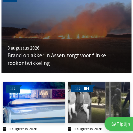
3 augustus 2026
Brand op akker in Assen zorgt voor flinke
rookontwikkeling
112
112
Tiplijn
3 augustus 2026
3 augustus 2026