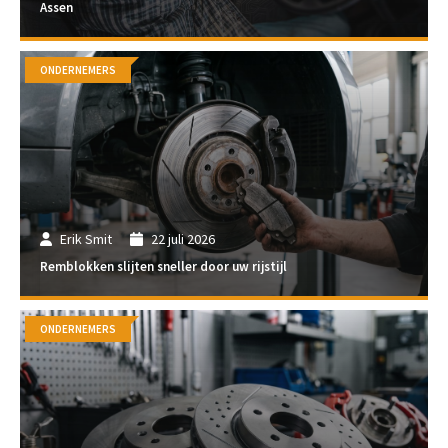
Assen
ONDERNEMERS
Erik Smit
22 juli 2026
Remblokken slijten sneller door uw rijstijl
ONDERNEMERS