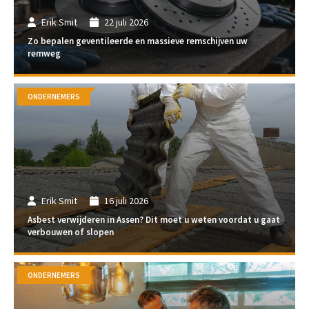
Erik Smit
22 juli 2026
Zo bepalen geventileerde en massieve remschijven uw
remweg
ONDERNEMERS
Erik Smit
16 juli 2026
Asbest verwijderen in Assen? Dit moet u weten voordat u gaat
verbouwen of slopen
ONDERNEMERS