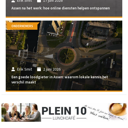
Erik Smit
17 juni 2026
Assen na het werk: hoe online diensten helpen ontspannen
ONDERNEMERS
Erik Smit
2 juni 2026
Een goede loodgieter in Assen: waarom lokale kennis het
verschil maakt