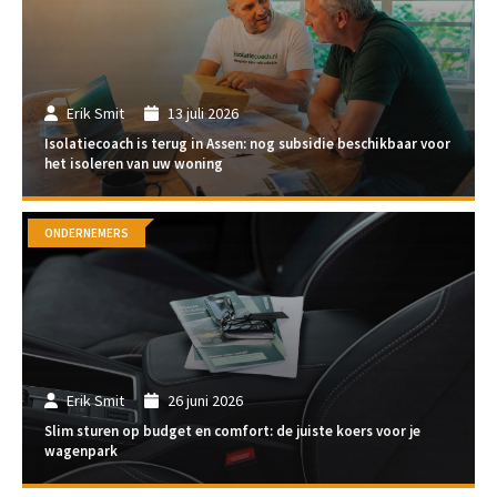
Erik Smit
13 juli 2026
Isolatiecoach is terug in Assen: nog subsidie beschikbaar voor
het isoleren van uw woning
ONDERNEMERS
Erik Smit
26 juni 2026
Slim sturen op budget en comfort: de juiste koers voor je
wagenpark