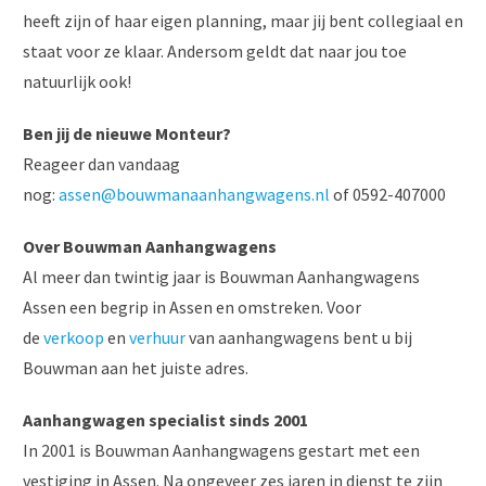
heeft zijn of haar eigen planning, maar jij bent collegiaal en
staat voor ze klaar. Andersom geldt dat naar jou toe
natuurlijk ook!
Ben jij de nieuwe Monteur?
Reageer dan vandaag
nog:
assen@bouwmanaanhangwagens.nl
of 0592-407000
Over Bouwman Aanhangwagens
Al meer dan twintig jaar is Bouwman Aanhangwagens
Assen een begrip in Assen en omstreken. Voor
de
verkoop
en
verhuur
van aanhangwagens bent u bij
Bouwman aan het juiste adres.
Aanhangwagen specialist sinds 2001
In 2001 is Bouwman Aanhangwagens gestart met een
vestiging in Assen. Na ongeveer zes jaren in dienst te zijn