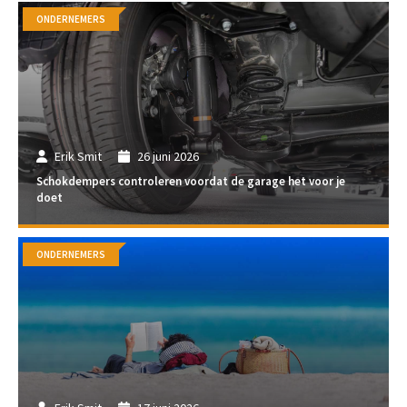
ONDERNEMERS
Erik Smit
26 juni 2026
Schokdempers controleren voordat de garage het voor je
doet
ONDERNEMERS