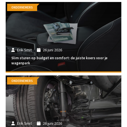
ONDERNEMERS
Erik Smit
26 juni 2026
Slim sturen op budget en comfort: de juiste koers voor je
wagenpark
ONDERNEMERS
Erik Smit
26 juni 2026