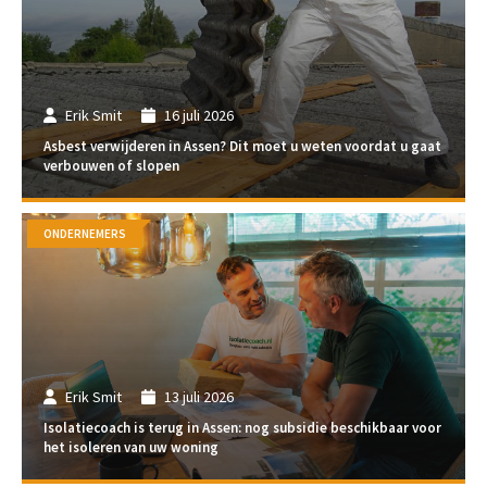
Erik Smit
16 juli 2026
Asbest verwijderen in Assen? Dit moet u weten voordat u gaat
verbouwen of slopen
ONDERNEMERS
Erik Smit
13 juli 2026
Isolatiecoach is terug in Assen: nog subsidie beschikbaar voor
het isoleren van uw woning