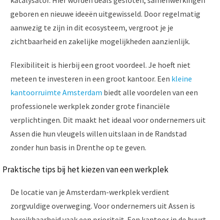
geboren en nieuwe ideeën uitgewisseld. Door regelmatig
aanwezig te zijn in dit ecosysteem, vergroot je je
zichtbaarheid en zakelijke mogelijkheden aanzienlijk.
Flexibiliteit is hierbij een groot voordeel. Je hoeft niet
meteen te investeren in een groot kantoor. Een
kleine
kantoorruimte Amsterdam
biedt alle voordelen van een
professionele werkplek zonder grote financiële
verplichtingen. Dit maakt het ideaal voor ondernemers uit
Assen die hun vleugels willen uitslaan in de Randstad
zonder hun basis in Drenthe op te geven.
Praktische tips bij het kiezen van een werkplek
De locatie van je Amsterdam-werkplek verdient
zorgvuldige overweging. Voor ondernemers uit Assen is
bereikbaarheid vaak een prioriteit. Een kantoor in de buurt