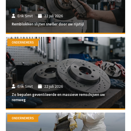
Erik Smit
22 juli 2026
Remblokken slijten sneller door uw rijstijl
ONDERNEMERS
Erik Smit
22 juli 2026
Zo bepalen geventileerde en massieve remschijven uw
remweg
ONDERNEMERS