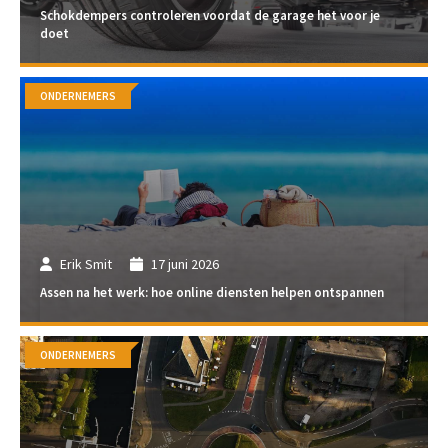
Schokdempers controleren voordat de garage het voor je
doet
ONDERNEMERS
Erik Smit
17 juni 2026
Assen na het werk: hoe online diensten helpen ontspannen
ONDERNEMERS