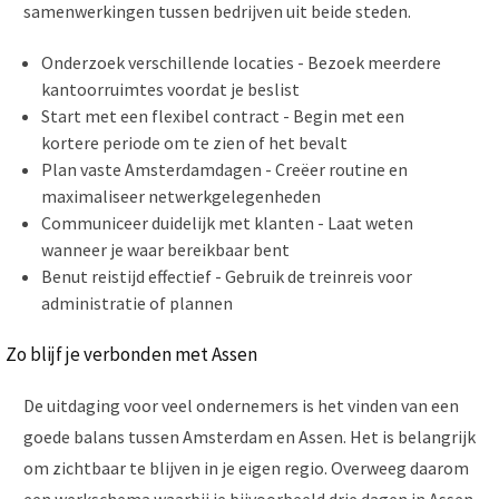
samenwerkingen tussen bedrijven uit beide steden.
Onderzoek verschillende locaties - Bezoek meerdere
kantoorruimtes voordat je beslist
Start met een flexibel contract - Begin met een
kortere periode om te zien of het bevalt
Plan vaste Amsterdamdagen - Creëer routine en
maximaliseer netwerkgelegenheden
Communiceer duidelijk met klanten - Laat weten
wanneer je waar bereikbaar bent
Benut reistijd effectief - Gebruik de treinreis voor
administratie of plannen
Zo blijf je verbonden met Assen
De uitdaging voor veel ondernemers is het vinden van een
goede balans tussen Amsterdam en Assen. Het is belangrijk
om zichtbaar te blijven in je eigen regio. Overweeg daarom
een werkschema waarbij je bijvoorbeeld drie dagen in Assen