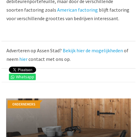
debiteurenportefeuille, maar door de verschillende
soorten factoring zoals
American factoring
blijft factoring
voor verschillende groottes van bedrijven interessant.
Adverteren op Assen Stad?
Bekijk hier de mogelijkheden
of
neem
hier
contact met ons op.
Whatsapp
ONDERNEMERS