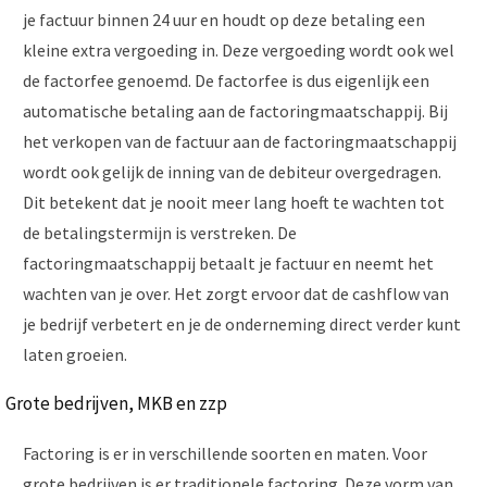
je factuur binnen 24 uur en houdt op deze betaling een
kleine extra vergoeding in. Deze vergoeding wordt ook wel
de factorfee genoemd. De factorfee is dus eigenlijk een
automatische betaling aan de factoringmaatschappij. Bij
het verkopen van de factuur aan de factoringmaatschappij
wordt ook gelijk de inning van de debiteur overgedragen.
Dit betekent dat je nooit meer lang hoeft te wachten tot
de betalingstermijn is verstreken. De
factoringmaatschappij betaalt je factuur en neemt het
wachten van je over. Het zorgt ervoor dat de cashflow van
je bedrijf verbetert en je de onderneming direct verder kunt
laten groeien.
Grote bedrijven, MKB en zzp
Factoring is er in verschillende soorten en maten. Voor
grote bedrijven is er traditionele factoring. Deze vorm van