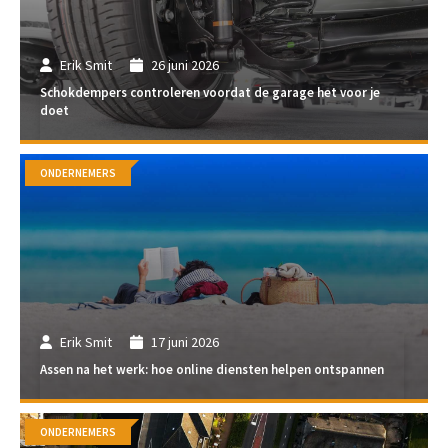
Erik Smit
26 juni 2026
Schokdempers controleren voordat de garage het voor je
doet
ONDERNEMERS
Erik Smit
17 juni 2026
Assen na het werk: hoe online diensten helpen ontspannen
ONDERNEMERS