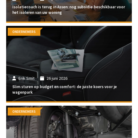
Isolatiecoach is terug in Assen: nog subsidie beschikbaar voor
het isoleren van uw woning
ONDERNEMERS
Erik Smit
26 juni 2026
Slim sturen op budget en comfort: de juiste koers voor je
wagenpark
ONDERNEMERS