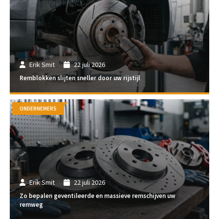
Erik Smit
22 juli 2026
Remblokken slijten sneller door uw rijstijl
ONDERNEMERS
Erik Smit
22 juli 2026
Zo bepalen geventileerde en massieve remschijven uw
remweg