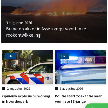
3 augustus 2026
Brand op akker in Assen zorgt voor flinke
rookontwikkeling
112
112
2 augustus 2026
3 augustus 2026
Opnieuw explosie bij woning
Politie start zoekactie naar
in Noorderpark
vermiste 18-jarige...