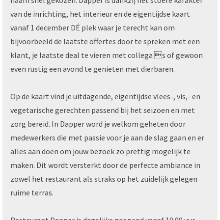
naam snel gekozen. Dapper is dankzij het stoere karakter
van de inrichting, het interieur en de eigentijdse kaart
vanaf 1 december DÉ plek waar je terecht kan om
bijvoorbeeld de laatste offertes door te spreken met een
klant, je laatste deal te vieren met collega s of gewoon
even rustig een avond te genieten met dierbaren.
Op de kaart vind je uitdagende, eigentijdse vlees-, vis,- en
vegetarische gerechten passend bij het seizoen en met
zorg bereid. In Dapper word je welkom geheten door
medewerkers die met passie voor je aan de slag gaan en er
alles aan doen om jouw bezoek zo prettig mogelijk te
maken. Dit wordt versterkt door de perfecte ambiance in
zowel het restaurant als straks op het zuidelijk gelegen
ruime terras.