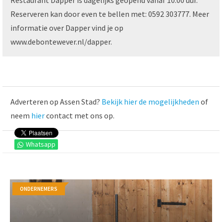
Restaurant Dapper is dagelijks geopend vanaf 10.00 uur.
Reserveren kan door even te bellen met: 0592 303777. Meer
informatie over Dapper vind je op
www.debontewever.nl/dapper.
Adverteren op Assen Stad?
Bekijk hier de mogelijkheden
of
neem
hier
contact met ons op.
Whatsapp
ONDERNEMERS