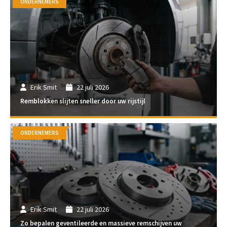
ONDERNEMERS
Erik Smit
22 juli 2026
Remblokken slijten sneller door uw rijstijl
ONDERNEMERS
Erik Smit
22 juli 2026
Zo bepalen geventileerde en massieve remschijven uw