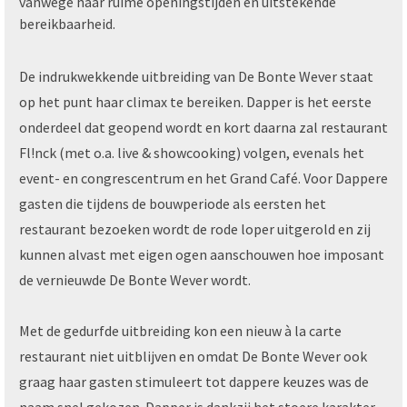
vanwege haar ruime openingstijden en uitstekende
bereikbaarheid.
De indrukwekkende uitbreiding van De Bonte Wever staat
op het punt haar climax te bereiken. Dapper is het eerste
onderdeel dat geopend wordt en kort daarna zal restaurant
Fl!nck (met o.a. live & showcooking) volgen, evenals het
event- en congrescentrum en het Grand Café. Voor Dappere
gasten die tijdens de bouwperiode als eersten het
restaurant bezoeken wordt de rode loper uitgerold en zij
kunnen alvast met eigen ogen aanschouwen hoe imposant
de vernieuwde De Bonte Wever wordt.
Met de gedurfde uitbreiding kon een nieuw à la carte
restaurant niet uitblijven en omdat De Bonte Wever ook
graag haar gasten stimuleert tot dappere keuzes was de