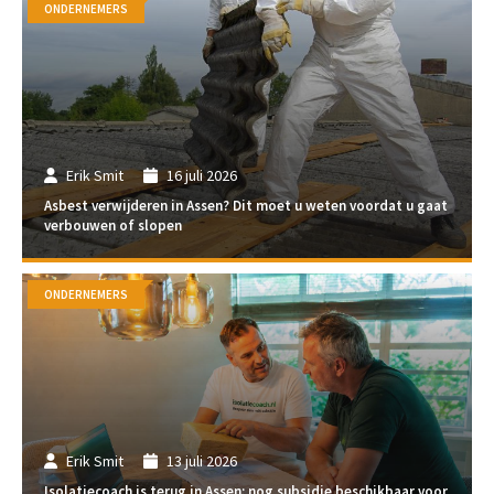
ONDERNEMERS
Erik Smit
16 juli 2026
Asbest verwijderen in Assen? Dit moet u weten voordat u gaat
verbouwen of slopen
ONDERNEMERS
Erik Smit
13 juli 2026
Isolatiecoach is terug in Assen: nog subsidie beschikbaar voor