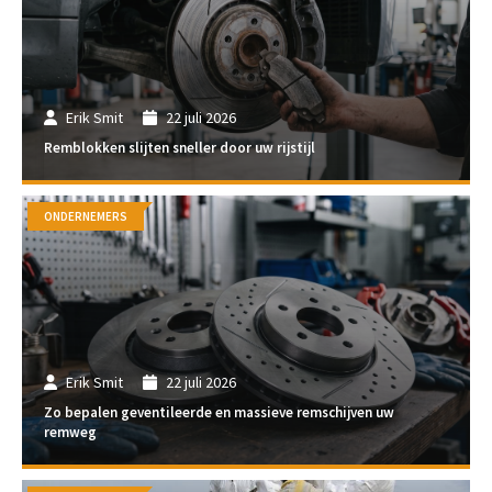
Erik Smit
22 juli 2026
Remblokken slijten sneller door uw rijstijl
ONDERNEMERS
Erik Smit
22 juli 2026
Zo bepalen geventileerde en massieve remschijven uw
remweg