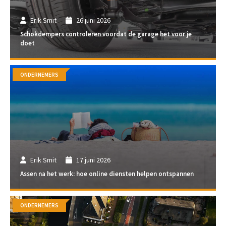
Erik Smit
26 juni 2026
Schokdempers controleren voordat de garage het voor je
doet
ONDERNEMERS
Erik Smit
17 juni 2026
Assen na het werk: hoe online diensten helpen ontspannen
ONDERNEMERS