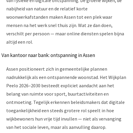
van fysieke en digitale ontspanning. De groene wijken, de
nabijheid van natuur en de relatief korte
woonwerkafstanden maken Assen tot een plek waar
mensen na het werk snel thuis zijn. Wat ze dan doen,
verschilt per persoon — maar online diensten spelen bijna
altijd een rol.
Van kantoor naar bank: ontspanning in Assen
Assen positioneert zich in gemeentelijke plannen
nadrukkelijk als een ontspannende woonstad. Het Wijkplan
Peelo 2026–2030 besteedt expliciet aandacht aan het
belang van ruimte voor sport, buurtactiviteiten en
ontmoeting. Tegelijk erkennen beleidsmakers dat digitale
toegankelijkheid een steeds grotere rol speelt in hoe
wijkbewoners hun vrije tijd invullen — niet als vervanging
van het sociale leven, maar als aanvulling daarop.