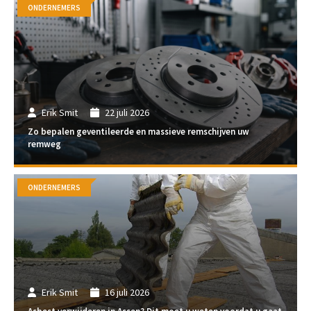
ONDERNEMERS
Erik Smit
22 juli 2026
Zo bepalen geventileerde en massieve remschijven uw
remweg
ONDERNEMERS
Erik Smit
16 juli 2026