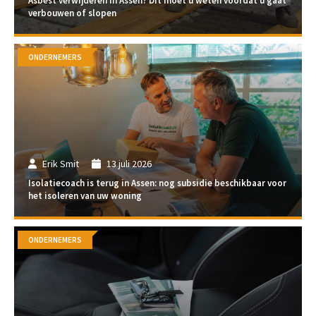
Asbest verwijderen in Assen? Dit moet u weten voordat u gaat
verbouwen of slopen
ONDERNEMERS
Erik Smit
13 juli 2026
Isolatiecoach is terug in Assen: nog subsidie beschikbaar voor
het isoleren van uw woning
ONDERNEMERS