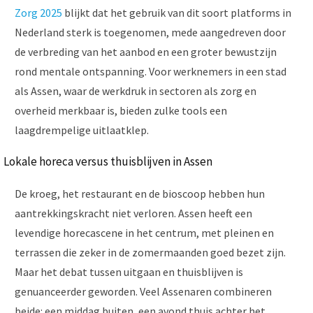
Zorg 2025
blijkt dat het gebruik van dit soort platforms in
Nederland sterk is toegenomen, mede aangedreven door
de verbreding van het aanbod en een groter bewustzijn
rond mentale ontspanning. Voor werknemers in een stad
als Assen, waar de werkdruk in sectoren als zorg en
overheid merkbaar is, bieden zulke tools een
laagdrempelige uitlaatklep.
Lokale horeca versus thuisblijven in Assen
De kroeg, het restaurant en de bioscoop hebben hun
aantrekkingskracht niet verloren. Assen heeft een
levendige horecascene in het centrum, met pleinen en
terrassen die zeker in de zomermaanden goed bezet zijn.
Maar het debat tussen uitgaan en thuisblijven is
genuanceerder geworden. Veel Assenaren combineren
beide: een middag buiten, een avond thuis achter het