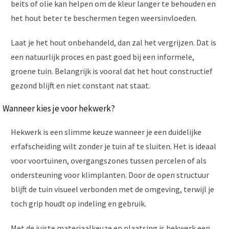
beits of olie kan helpen om de kleur langer te behouden en
het hout beter te beschermen tegen weersinvloeden.
Laat je het hout onbehandeld, dan zal het vergrijzen. Dat is
een natuurlijk proces en past goed bij een informele,
groene tuin. Belangrijk is vooral dat het hout constructief
gezond blijft en niet constant nat staat.
Wanneer kies je voor hekwerk?
Hekwerk is een slimme keuze wanneer je een duidelijke
erfafscheiding wilt zonder je tuin af te sluiten. Het is ideaal
voor voortuinen, overgangszones tussen percelen of als
ondersteuning voor klimplanten. Door de open structuur
blijft de tuin visueel verbonden met de omgeving, terwijl je
toch grip houdt op indeling en gebruik.
Met de juiste materiaalkeuze en plaatsing is hekwerk een