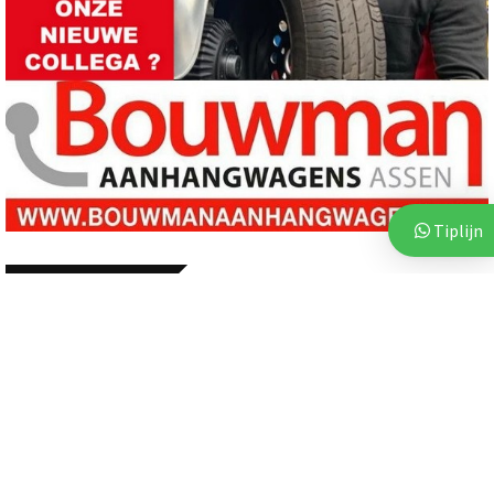
Tiplijn
Meest Gelezen
ASSEN