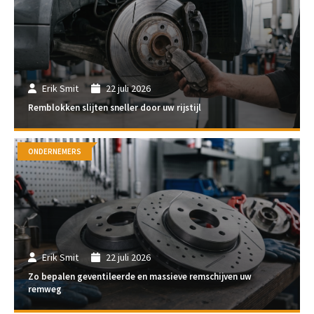
Erik Smit
22 juli 2026
Remblokken slijten sneller door uw rijstijl
ONDERNEMERS
Erik Smit
22 juli 2026
Zo bepalen geventileerde en massieve remschijven uw
remweg