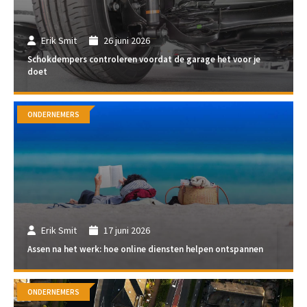
Erik Smit
26 juni 2026
Schokdempers controleren voordat de garage het voor je
doet
ONDERNEMERS
Erik Smit
17 juni 2026
Assen na het werk: hoe online diensten helpen ontspannen
ONDERNEMERS