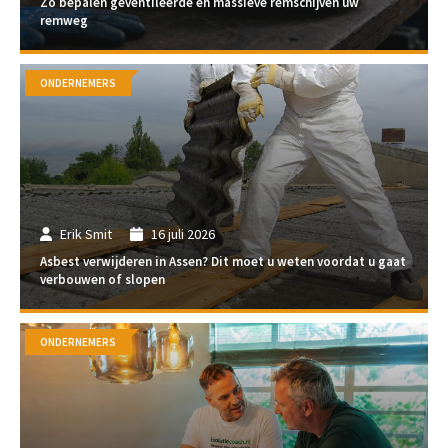
Zo bepalen geventileerde en massieve remschijven uw
remweg
ONDERNEMERS
Erik Smit
16 juli 2026
Asbest verwijderen in Assen? Dit moet u weten voordat u gaat
verbouwen of slopen
ONDERNEMERS