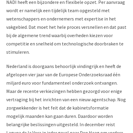
NADI heeft een bijzondere en flexibele opzet. Per aanvraag
wordt er namelijk een tijdelijk team opgesteld met
wetenschappers en ondernemers met expertise in het
vakgebied. Dat moet het hele proces versnellen en dat past
bij de algemene trend waarbij overheden kiezen voor
competitie en snelheid om technologische doorbraken te
stimuleren.
Nederland is doorgaans behoorlijk vindingrijk en heeft de
afgelopen vier jaar van de Europese Onderzoeksraad één
miljard euro voor fundamenteel onderzoek ontvangen.
Maar de recente verkiezingen hebben gezorgd voor enige
vertraging bij het inrichten van een nieuw agentschap. Nog
zorgwekkender is het feit dat de kabinetsformatie
mogelijk maanden kan gaan duren. Daardoor worden
belangrijke beslissingen uitgesteld. In december reist
Laguna de la Vera in ieder geval naar Den Haag om verdere