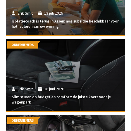
Erik Smit
13 juli 2026
Isolatiecoach is terug in Assen: nog subsidie beschikbaar voor
het isoleren van uw woning
ONDERNEMERS
Erik Smit
26 juni 2026
Slim sturen op budget en comfort: de juiste koers voor je
wagenpark
ONDERNEMERS