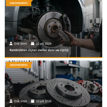
ONDERNEMERS
Erik Smit
22 juli 2026
Remblokken slijten sneller door uw rijstijl
ONDERNEMERS
Erik Smit
22 juli 2026