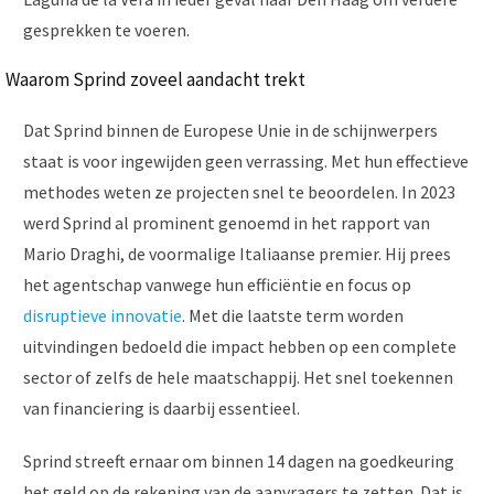
gesprekken te voeren.
Waarom Sprind zoveel aandacht trekt
Dat Sprind binnen de Europese Unie in de schijnwerpers
staat is voor ingewijden geen verrassing. Met hun effectieve
methodes weten ze projecten snel te beoordelen. In 2023
werd Sprind al prominent genoemd in het rapport van
Mario Draghi, de voormalige Italiaanse premier. Hij prees
het agentschap vanwege hun efficiëntie en focus op
disruptieve innovatie
. Met die laatste term worden
uitvindingen bedoeld die impact hebben op een complete
sector of zelfs de hele maatschappij. Het snel toekennen
van financiering is daarbij essentieel.
Sprind streeft ernaar om binnen 14 dagen na goedkeuring
het geld op de rekening van de aanvragers te zetten. Dat is