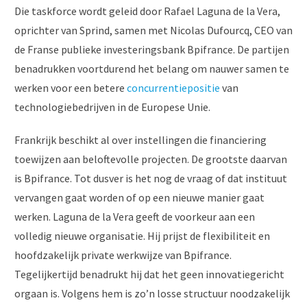
Die taskforce wordt geleid door Rafael Laguna de la Vera,
oprichter van Sprind, samen met Nicolas Dufourcq, CEO van
de Franse publieke investeringsbank Bpifrance. De partijen
benadrukken voortdurend het belang om nauwer samen te
werken voor een betere
concurrentiepositie
van
technologiebedrijven in de Europese Unie.
Frankrijk beschikt al over instellingen die financiering
toewijzen aan beloftevolle projecten. De grootste daarvan
is Bpifrance. Tot dusver is het nog de vraag of dat instituut
vervangen gaat worden of op een nieuwe manier gaat
werken. Laguna de la Vera geeft de voorkeur aan een
volledig nieuwe organisatie. Hij prijst de flexibiliteit en
hoofdzakelijk private werkwijze van Bpifrance.
Tegelijkertijd benadrukt hij dat het geen innovatiegericht
orgaan is. Volgens hem is zo’n losse structuur noodzakelijk