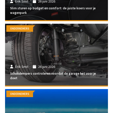
Erik Smit
26 juni 2026
Slim sturen op budget en comfort: de juiste koers voor je
wagenpark
ONDERNEMERS
Erik Smit
26 juni 2026
Schokdempers controleren voordat de garage het voor je
doet
ONDERNEMERS