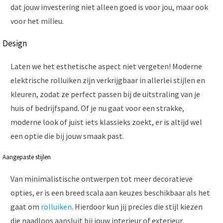
dat jouw investering niet alleen goed is voor jou, maar ook
voor het milieu.
Design
Laten we het esthetische aspect niet vergeten! Moderne
elektrische rolluiken zijn verkrijgbaar in allerlei stijlen en
kleuren, zodat ze perfect passen bij de uitstraling van je
huis of bedrijfspand. Of je nu gaat voor een strakke,
moderne look of juist iets klassieks zoekt, er is altijd wel
een optie die bij jouw smaak past.
Aangepaste stijlen
Van minimalistische ontwerpen tot meer decoratieve
opties, er is een breed scala aan keuzes beschikbaar als het
gaat om
rolluiken
. Hierdoor kun jij precies die stijl kiezen
die naadloos aansluit bij jouw interieur of exterieur.