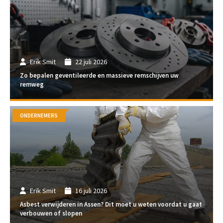
Erik Smit
22 juli 2026
Zo bepalen geventileerde en massieve remschijven uw
remweg
ONDERNEMERS
Erik Smit
16 juli 2026
Asbest verwijderen in Assen? Dit moet u weten voordat u gaat
verbouwen of slopen