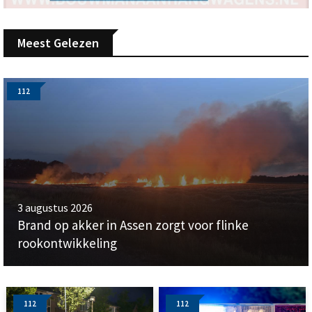
Meest Gelezen
112
3 augustus 2026
Brand op akker in Assen zorgt voor flinke
rookontwikkeling
112
112