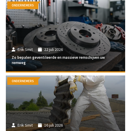
ONDERNEMERS
Erik Smit
22 juli 2026
Zo bepalen geventileerde en massieve remschijven uw
remweg
ONDERNEMERS
Erik Smit
16 juli 2026