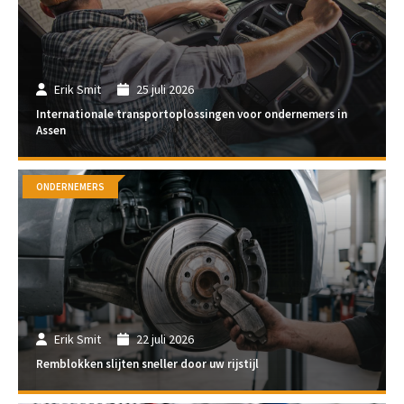
Erik Smit
25 juli 2026
Internationale transportoplossingen voor ondernemers in
Assen
ONDERNEMERS
Erik Smit
22 juli 2026
Remblokken slijten sneller door uw rijstijl