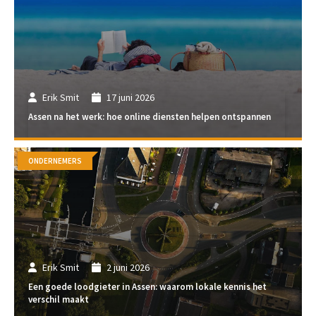
Erik Smit
17 juni 2026
Assen na het werk: hoe online diensten helpen ontspannen
ONDERNEMERS
Erik Smit
2 juni 2026
Een goede loodgieter in Assen: waarom lokale kennis het
verschil maakt