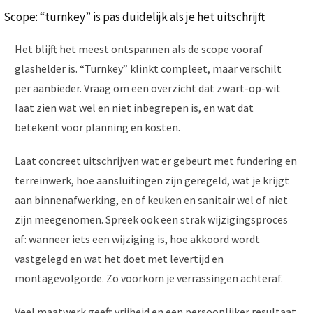
Scope: “turnkey” is pas duidelijk als je het uitschrijft
Het blijft het meest ontspannen als de scope vooraf
glashelder is. “Turnkey” klinkt compleet, maar verschilt
per aanbieder. Vraag om een overzicht dat zwart-op-wit
laat zien wat wel en niet inbegrepen is, en wat dat
betekent voor planning en kosten.
Laat concreet uitschrijven wat er gebeurt met fundering en
terreinwerk, hoe aansluitingen zijn geregeld, wat je krijgt
aan binnenafwerking, en of keuken en sanitair wel of niet
zijn meegenomen. Spreek ook een strak wijzigingsproces
af: wanneer iets een wijziging is, hoe akkoord wordt
vastgelegd en wat het doet met levertijd en
montagevolgorde. Zo voorkom je verrassingen achteraf.
Veel maatwerk geeft vrijheid en een persoonlijker resultaat.