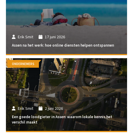
Erik Smit
17 juni 2026
Assen na het werk: hoe online diensten helpen ontspannen
ONDERNEMERS
Erik Smit
2 juni 2026
Een goede loodgieter in Assen: waarom lokale kennis het
verschil maakt