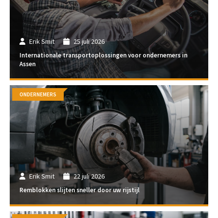
Erik Smit
25 juli 2026
Internationale transportoplossingen voor ondernemers in
Assen
ONDERNEMERS
Erik Smit
22 juli 2026
Remblokken slijten sneller door uw rijstijl