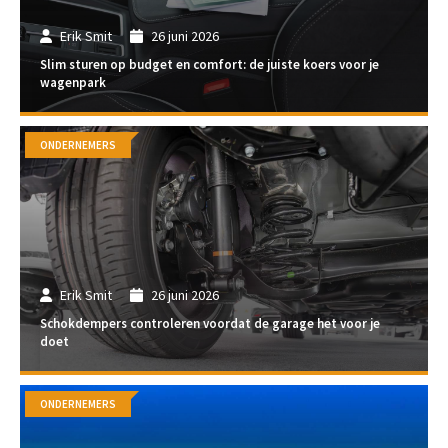
Erik Smit
26 juni 2026
Slim sturen op budget en comfort: de juiste koers voor je
wagenpark
ONDERNEMERS
Erik Smit
26 juni 2026
Schokdempers controleren voordat de garage het voor je
doet
ONDERNEMERS