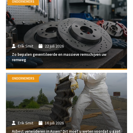
ONDERNEMERS
Erik Smit
22 juli 2026
Zo bepalen geventileerde en massieve remschijven uw
remweg
ONDERNEMERS
Erik Smit
16 juli 2026
Asbest verwijderen in Assen? Dit moet u weten voordat u gaat