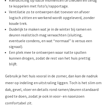
Kierdichting op vaste momenten te checken en terug
te koppelen met foto’s/rapportage.
Ventilatie zo te ontwerpen dat toevoer en afvoer
logisch zitten en werkend wordt opgeleverd, zonder
koude trek.
Duidelijk te maken wat je in de winter bij ramen en
deuren realistisch mag verwachten (sluiting,
eventuele condens, en wat “normaal” is versus een
signaal).
Een plek mee te ontwerpen waar natte spullen
kunnen drogen, zodat de rest van het huis prettig
blijft.
Gebruik je het huis vooral in de zomer, dan kan de nadruk
meer op indeling en uitstraling liggen. Toch is het slim om
dak, gevel, vloer en details rond ramen/deuren standaard
goed te doen, zodat je ook in voor- en naseizoen
comfortabel zit.