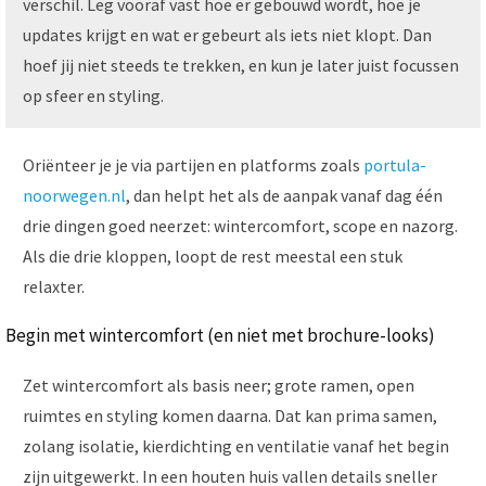
verschil. Leg vooraf vast hoe er gebouwd wordt, hoe je
updates krijgt en wat er gebeurt als iets niet klopt. Dan
hoef jij niet steeds te trekken, en kun je later juist focussen
op sfeer en styling.
Oriënteer je je via partijen en platforms zoals
portula-
noorwegen.nl
, dan helpt het als de aanpak vanaf dag één
drie dingen goed neerzet: wintercomfort, scope en nazorg.
Als die drie kloppen, loopt de rest meestal een stuk
relaxter.
Begin met wintercomfort (en niet met brochure-looks)
Zet wintercomfort als basis neer; grote ramen, open
ruimtes en styling komen daarna. Dat kan prima samen,
zolang isolatie, kierdichting en ventilatie vanaf het begin
zijn uitgewerkt. In een houten huis vallen details sneller