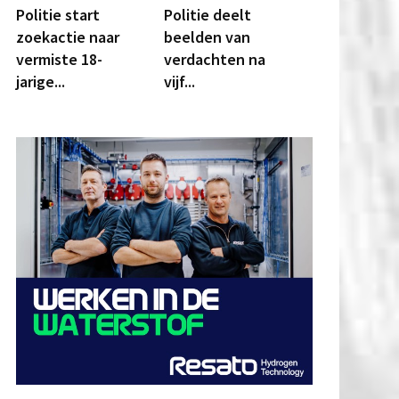
Politie start
Politie deelt
zoekactie naar
beelden van
vermiste 18-
verdachten na
jarige...
vijf...