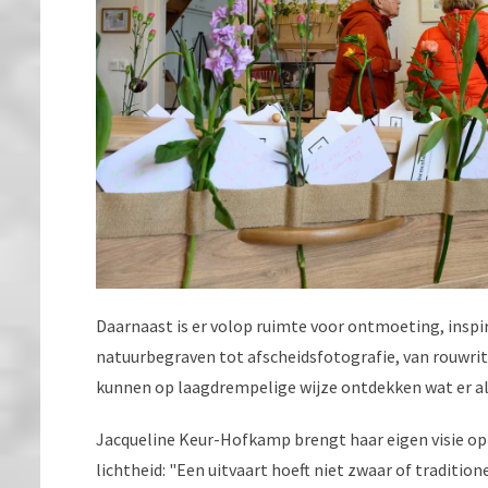
Daarnaast is er volop ruimte voor ontmoeting, inspir
natuurbegraven tot afscheidsfotografie, van rouwrit
kunnen op laagdrempelige wijze ontdekken wat er al
Jacqueline Keur-Hofkamp brengt haar eigen visie op 
lichtheid: "Een uitvaart hoeft niet zwaar of tradition