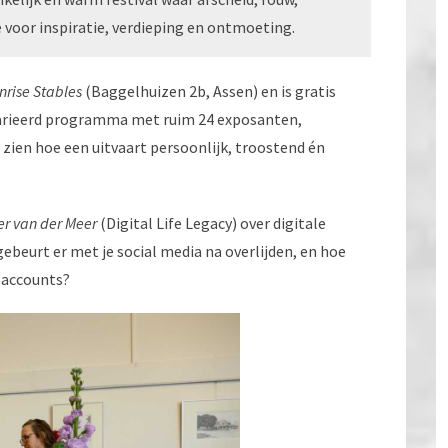
 voor inspiratie, verdieping en ontmoeting.
nrise Stables
(Baggelhuizen 2b, Assen) en is gratis
varieerd programma met ruim 24 exposanten,
 zien hoe een uitvaart persoonlijk, troostend én
r van der Meer
(Digital Life Legacy) over digitale
ebeurt er met je social media na overlijden, en hoe
 accounts?