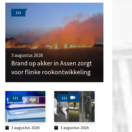
112
3 augustus 2026
Brand op akker in Assen zorgt
voor flinke rookontwikkeling
112
112
3 augustus 2026
3 augustus 2026