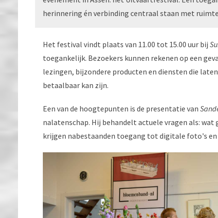
herinnering én verbinding centraal staan met ruimte
Het festival vindt plaats van 11.00 tot 15.00 uur bij
Su
toegankelijk. Bezoekers kunnen rekenen op een ge
lezingen, bijzondere producten en diensten die laten
betaalbaar kan zijn.
Een van de hoogtepunten is de presentatie van
Sande
nalatenschap. Hij behandelt actuele vragen als: wat g
krijgen nabestaanden toegang tot digitale foto's en