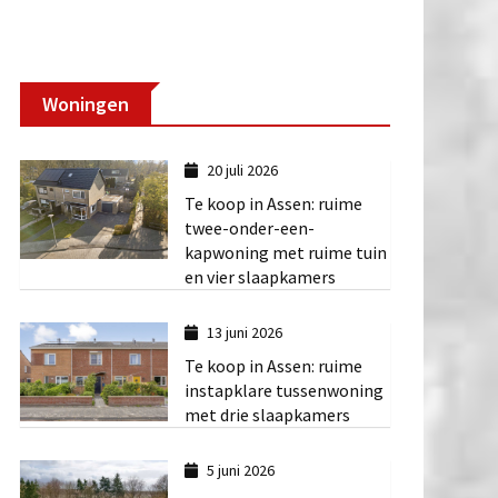
Woningen
20 juli 2026
Te koop in Assen: ruime
twee-onder-een-
kapwoning met ruime tuin
en vier slaapkamers
13 juni 2026
Te koop in Assen: ruime
instapklare tussenwoning
met drie slaapkamers
5 juni 2026