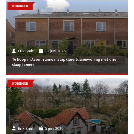
WONINGEN
Erik Smit
13 juni 2026
Te koop in Assen: ruime instapklare tussenwoning met drie
slaapkamers
WONINGEN
Erik Smit
5 juni 2026