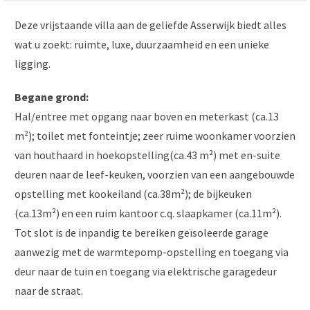
Deze vrijstaande villa aan de geliefde Asserwijk biedt alles
wat u zoekt: ruimte, luxe, duurzaamheid en een unieke
ligging.
Begane grond:
Hal/entree met opgang naar boven en meterkast (ca.13
m²); toilet met fonteintje; zeer ruime woonkamer voorzien
van houthaard in hoekopstelling(ca.43 m²) met en-suite
deuren naar de leef-keuken, voorzien van een aangebouwde
opstelling met kookeiland (ca.38m²); de bijkeuken
(ca.13m²) en een ruim kantoor c.q. slaapkamer (ca.11m²).
Tot slot is de inpandig te bereiken geïsoleerde garage
aanwezig met de warmtepomp-opstelling en toegang via
deur naar de tuin en toegang via elektrische garagedeur
naar de straat.