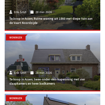
Erik Smit
28 mei 2026
Te koop in Assen; Ruime woning uit 1860 met diepe tuin aan
de Vaart Noordzijde
WONINGEN
Erik Smit
28 mei 2026
Te koop in Assen; twee-onder-één-kapwoning met vier
slaapkamers en twee badkamers
WONINGEN