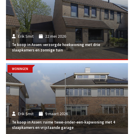
Erik Smit
22 mei 2026
Te koop in Assen: verzorgde hoekwoning met drie
slaapkamers en zonnige tuin
WONINGEN
Erik Smit
9 maart 2026
Te koop in Assen: ruime twee-onder-een-kapwoning met 4
slaapkamers en vrijstaande garage