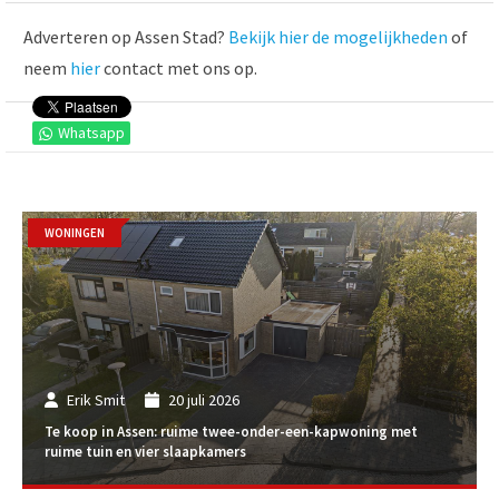
Adverteren op Assen Stad?
Bekijk hier de mogelijkheden
of
neem
hier
contact met ons op.
Whatsapp
WONINGEN
Erik Smit
20 juli 2026
Te koop in Assen: ruime twee-onder-een-kapwoning met
ruime tuin en vier slaapkamers