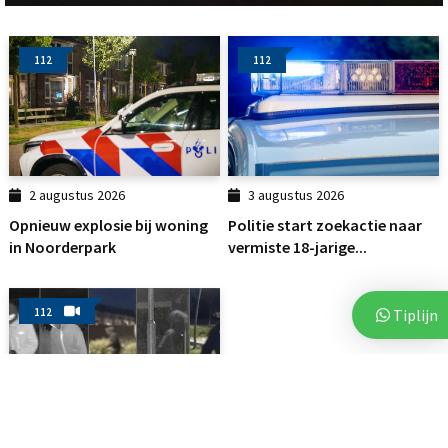
112
112
2 augustus 2026
3 augustus 2026
Opnieuw explosie bij woning
Politie start zoekactie naar
in Noorderpark
vermiste 18-jarige...
Tiplijn
112
3 augustus 2026