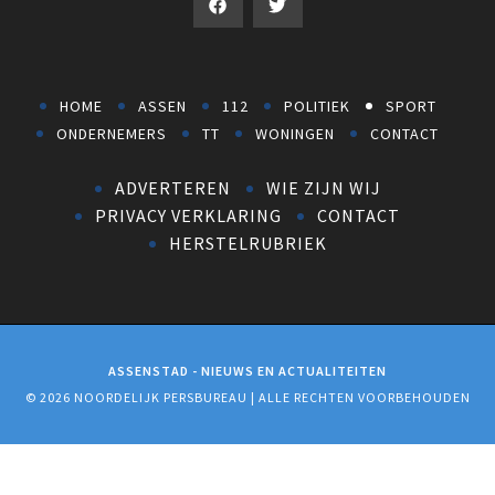
HOME
ASSEN
112
POLITIEK
SPORT
ONDERNEMERS
TT
WONINGEN
CONTACT
ADVERTEREN
WIE ZIJN WIJ
PRIVACY VERKLARING
CONTACT
HERSTELRUBRIEK
ASSENSTAD - NIEUWS EN ACTUALITEITEN
© 2026 NOORDELIJK PERSBUREAU | ALLE RECHTEN VOORBEHOUDEN