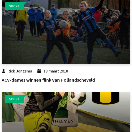
SPORT
Rick Jongsma
18 maart 2018
ACV-dames winnen flink van Hollandscheveld
SPORT