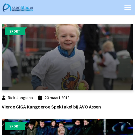
SPORT
Rick Jongsma
20 maart 2018
Vierde GIGA Kangoeroe Spektakel bij AVO Assen
SPORT