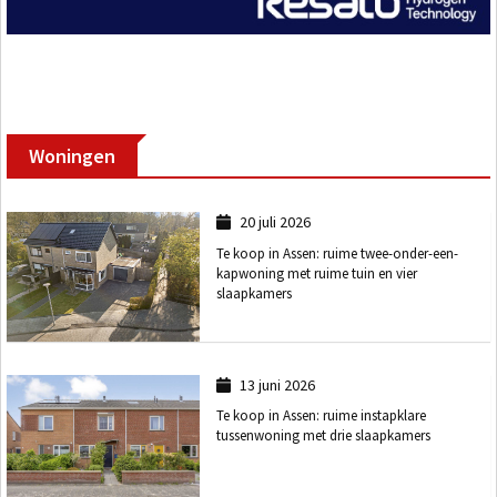
Woningen
20 juli 2026
Te koop in Assen: ruime twee-onder-een-
kapwoning met ruime tuin en vier
slaapkamers
13 juni 2026
Te koop in Assen: ruime instapklare
tussenwoning met drie slaapkamers