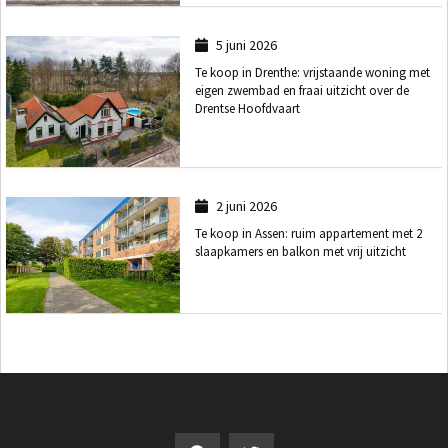
5 juni 2026
Te koop in Drenthe: vrijstaande woning met
eigen zwembad en fraai uitzicht over de
Drentse Hoofdvaart
2 juni 2026
Te koop in Assen: ruim appartement met 2
slaapkamers en balkon met vrij uitzicht