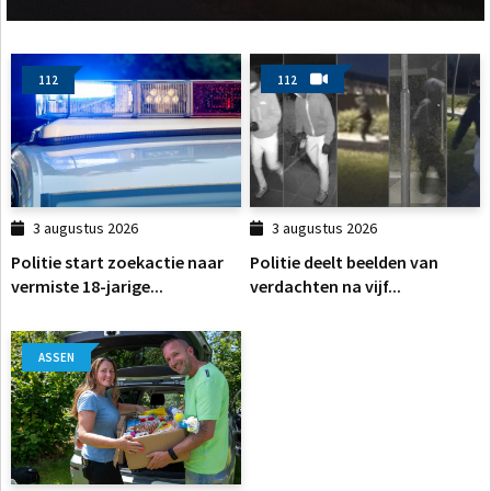
112
112
3 augustus 2026
3 augustus 2026
Politie start zoekactie naar
Politie deelt beelden van
vermiste 18-jarige...
verdachten na vijf...
ASSEN