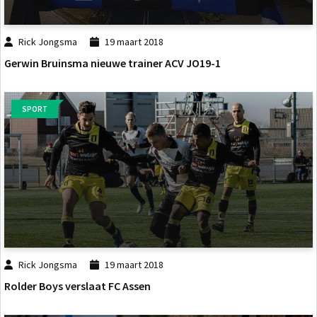
Rick Jongsma
19 maart 2018
Gerwin Bruinsma nieuwe trainer ACV JO19-1
SPORT
Rick Jongsma
19 maart 2018
Rolder Boys verslaat FC Assen