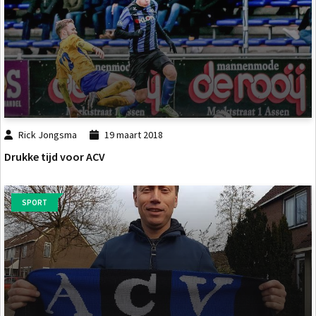
Rick Jongsma
19 maart 2018
Drukke tijd voor ACV
SPORT