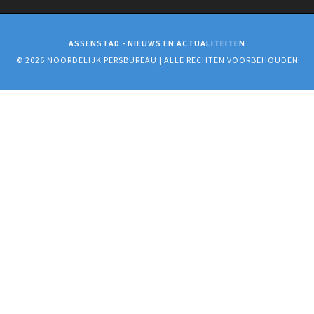
ASSENSTAD - NIEUWS EN ACTUALITEITEN
© 2026 NOORDELIJK PERSBUREAU | ALLE RECHTEN VOORBEHOUDEN