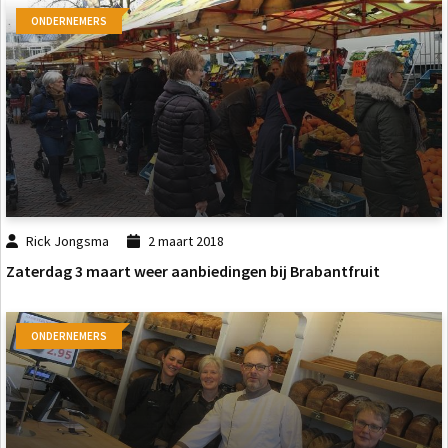
ONDERNEMERS
Rick Jongsma
2 maart 2018
Zaterdag 3 maart weer aanbiedingen bij Brabantfruit
ONDERNEMERS