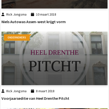
Rick Jongsma
10 maart 2018
Niels Autowas Assen-west krijgt vorm
ONDERNEMERS
Rick Jongsma
8 maart 2018
Voorjaarseditie van Heel Drenthe Pitcht