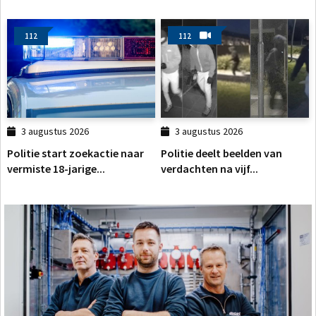
112
112
3 augustus 2026
3 augustus 2026
Politie start zoekactie naar
Politie deelt beelden van
vermiste 18-jarige...
verdachten na vijf...