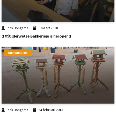
Rick Jongsma
1 maart 2018
d Olderwetse Bakkerieje is heropend
ONDERNEMERS
Rick Jongsma
24 februari 2018