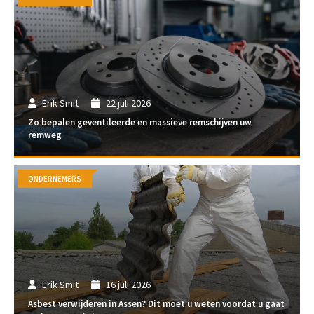
Erik Smit
22 juli 2026
Zo bepalen geventileerde en massieve remschijven uw
remweg
ONDERNEMERS
Erik Smit
16 juli 2026
Asbest verwijderen in Assen? Dit moet u weten voordat u gaat