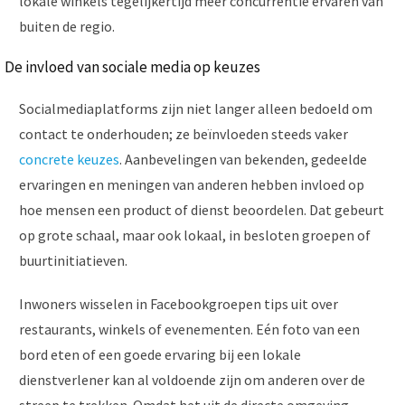
lokale winkels tegelijkertijd meer concurrentie ervaren van
buiten de regio.
De invloed van sociale media op keuzes
Socialmediaplatforms zijn niet langer alleen bedoeld om
contact te onderhouden; ze beïnvloeden steeds vaker
concrete keuzes
. Aanbevelingen van bekenden, gedeelde
ervaringen en meningen van anderen hebben invloed op
hoe mensen een product of dienst beoordelen. Dat gebeurt
op grote schaal, maar ook lokaal, in besloten groepen of
buurtinitiatieven.
Inwoners wisselen in Facebookgroepen tips uit over
restaurants, winkels of evenementen. Eén foto van een
bord eten of een goede ervaring bij een lokale
dienstverlener kan al voldoende zijn om anderen over de
streep te trekken. Omdat het uit de directe omgeving