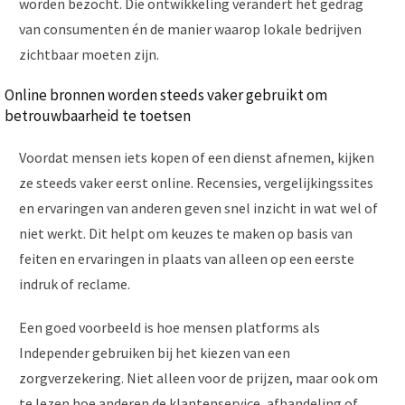
worden bezocht. Die ontwikkeling verandert het gedrag
van consumenten én de manier waarop lokale bedrijven
zichtbaar moeten zijn.
Online bronnen worden steeds vaker gebruikt om
betrouwbaarheid te toetsen
Voordat mensen iets kopen of een dienst afnemen, kijken
ze steeds vaker eerst online. Recensies, vergelijkingssites
en ervaringen van anderen geven snel inzicht in wat wel of
niet werkt. Dit helpt om keuzes te maken op basis van
feiten en ervaringen in plaats van alleen op een eerste
indruk of reclame.
Een goed voorbeeld is hoe mensen platforms als
Independer gebruiken bij het kiezen van een
zorgverzekering. Niet alleen voor de prijzen, maar ook om
te lezen hoe anderen de klantenservice, afhandeling of