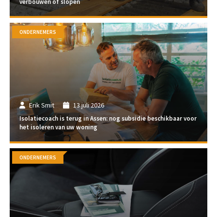
verbouwen of slopen
ONDERNEMERS
Erik Smit
13 juli 2026
Isolatiecoach is terug in Assen: nog subsidie beschikbaar voor
het isoleren van uw woning
ONDERNEMERS