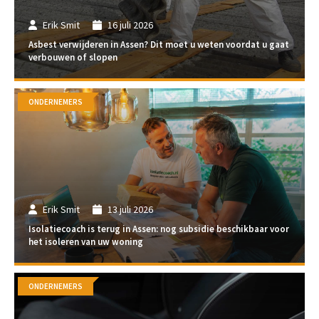
Erik Smit
16 juli 2026
Asbest verwijderen in Assen? Dit moet u weten voordat u gaat
verbouwen of slopen
ONDERNEMERS
Erik Smit
13 juli 2026
Isolatiecoach is terug in Assen: nog subsidie beschikbaar voor
het isoleren van uw woning
ONDERNEMERS