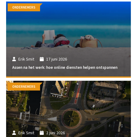
ONDERNEMERS
Erik Smit
17 juni 2026
Assen na het werk: hoe online diensten helpen ontspannen
ONDERNEMERS
Erik Smit
2 juni 2026