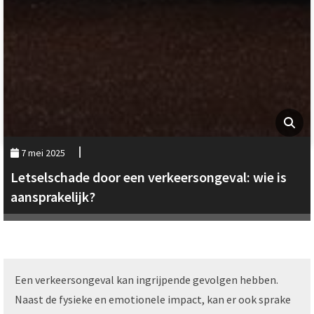
7 mei 2025
Letselschade door een verkeersongeval: wie is
aansprakelijk?
Een verkeersongeval kan ingrijpende gevolgen hebben.
Naast de fysieke en emotionele impact, kan er ook sprake