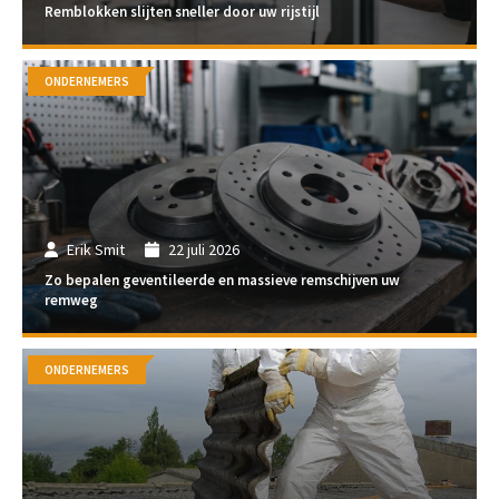
Remblokken slijten sneller door uw rijstijl
ONDERNEMERS
Erik Smit
22 juli 2026
Zo bepalen geventileerde en massieve remschijven uw
remweg
ONDERNEMERS