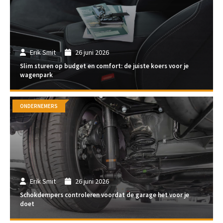
Erik Smit
26 juni 2026
Slim sturen op budget en comfort: de juiste koers voor je
wagenpark
ONDERNEMERS
Erik Smit
26 juni 2026
Schokdempers controleren voordat de garage het voor je
doet