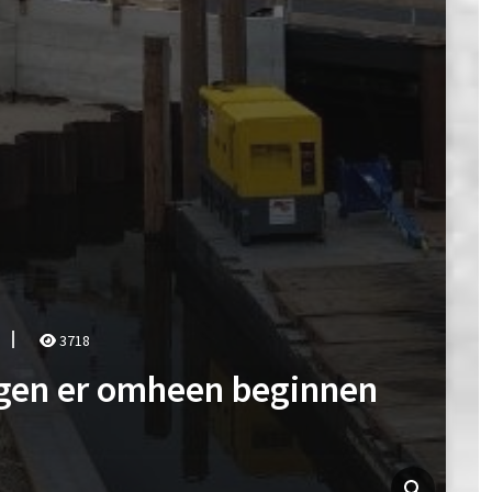
3718
gen er omheen beginnen