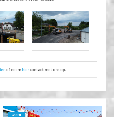
den
of neem
hier
contact met ons op.
ASSEN