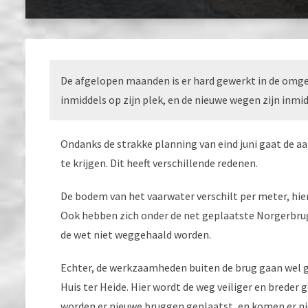
De afgelopen maanden is er hard gewerkt in de omge
inmiddels op zijn plek, en de nieuwe wegen zijn inmid
Ondanks de strakke planning van eind juni gaat de aa
te krijgen. Dit heeft verschillende redenen.
De bodem van het vaarwater verschilt per meter, hi
Ook hebben zich onder de net geplaatste Norgerbr
de wet niet weggehaald worden.
Echter, de werkzaamheden buiten de brug gaan wel g
Huis ter Heide. Hier wordt de weg veiliger en breder
worden er nieuwe bruggen geplaatst, en komen er ni