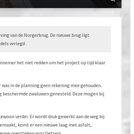
ving van de Norgerbrug. De nieuwe brug ligt
dels verlegd.
nnemer het niet redden om het project op tijd klaar
er was in de planning geen rekening mee gehouden.
ug beschermde zwaluwen genesteld. Deze mogen bij
ewoon verder. Er wordt druk gewerkt aan de weg bij
 gemaakt, komt er een nieuwe laag met asfalt,
euwe oversteken voor fietsers.