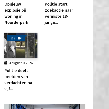
Opnieuw
Politie start
explosie bij
zoekactie naar
woning in
vermiste 18-
Noorderpark
jarige...
112
3 augustus 2026
Politie deelt
beelden van
verdachten na
vijf...