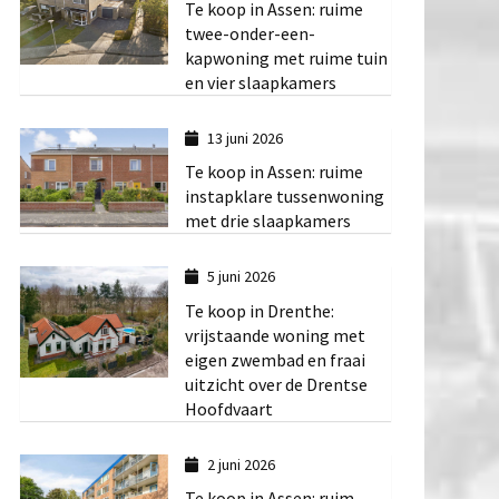
Te koop in Assen: ruime
twee-onder-een-
kapwoning met ruime tuin
en vier slaapkamers
13 juni 2026
Te koop in Assen: ruime
instapklare tussenwoning
met drie slaapkamers
5 juni 2026
Te koop in Drenthe:
vrijstaande woning met
eigen zwembad en fraai
uitzicht over de Drentse
Hoofdvaart
2 juni 2026
Te koop in Assen: ruim