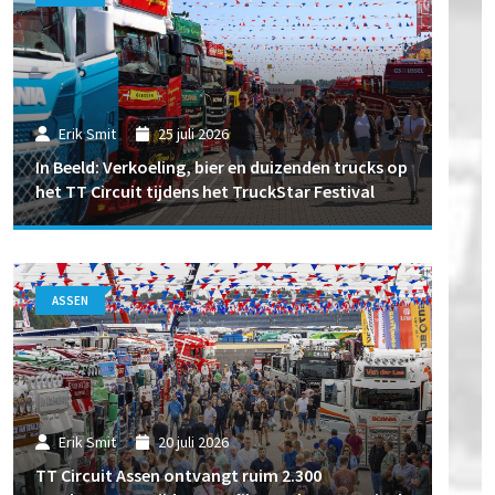
Erik Smit
25 juli 2026
In Beeld: Verkoeling, bier en duizenden trucks op
het TT Circuit tijdens het TruckStar Festival
ASSEN
Erik Smit
20 juli 2026
TT Circuit Assen ontvangt ruim 2.300