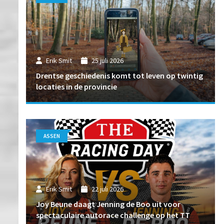
Erik Smit
25 juli 2026
Drentse geschiedenis komt tot leven op twintig
locaties in de provincie
ASSEN
Erik Smit
22 juli 2026
Joy Beune daagt Jenning de Boo uit voor
spectaculaire autorace challenge op het TT