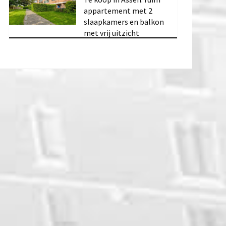
appartement met 2
slaapkamers en balkon
met vrij uitzicht