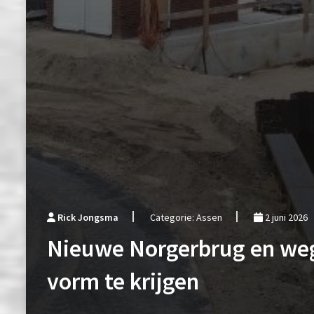
Rick Jongsma
Categorie: Assen
2 juni 2026
Nieuwe Norgerbrug en we
vorm te krijgen