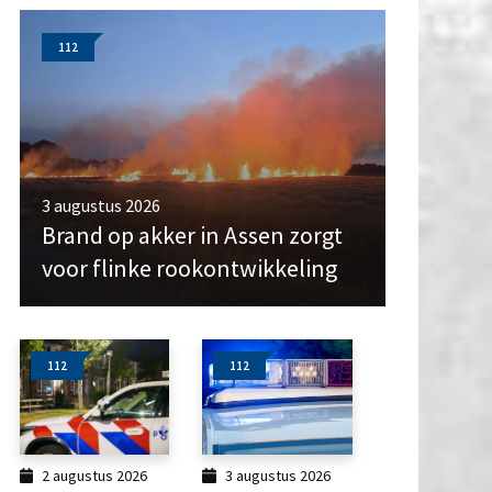
112
3 augustus 2026
Brand op akker in Assen zorgt
voor flinke rookontwikkeling
112
112
2 augustus 2026
3 augustus 2026