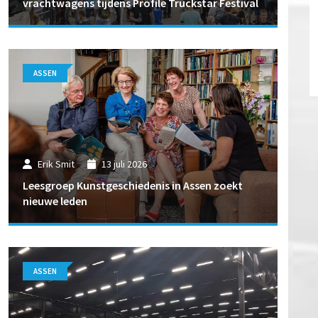
vrachtwagens tijdens Profile Truckstar Festival
ASSEN
Erik Smit
13 juli 2026
Leesgroep Kunstgeschiedenis in Assen zoekt
nieuwe leden
ASSEN