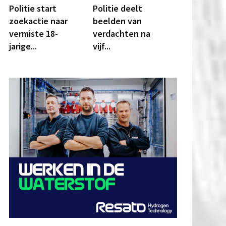
Politie start
Politie deelt
zoekactie naar
beelden van
vermiste 18-
verdachten na
jarige...
vijf...