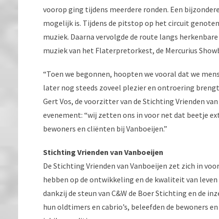
voorop ging tijdens meerdere ronden. Een bijzonder
mogelijk is. Tijdens de pitstop op het circuit genot
muziek. Daarna vervolgde de route langs herkenbar
muziek van het Flaterpretorkest, de Mercurius Show
“Toen we begonnen, hoopten we vooral dat we mense
later nog steeds zoveel plezier en ontroering brengt
Gert Vos, de voorzitter van de Stichting Vrienden va
evenement: “wij zetten ons in voor net dat beetje ex
bewoners en cliënten bij Vanboeijen.”
Stichting Vrienden van Vanboeijen
De Stichting Vrienden van Vanboeijen zet zich in voor
hebben op de ontwikkeling en de kwaliteit van leven
dankzij de steun van C&W de Boer Stichting en de in
hun oldtimers en cabrio’s, beleefden de bewoners en 