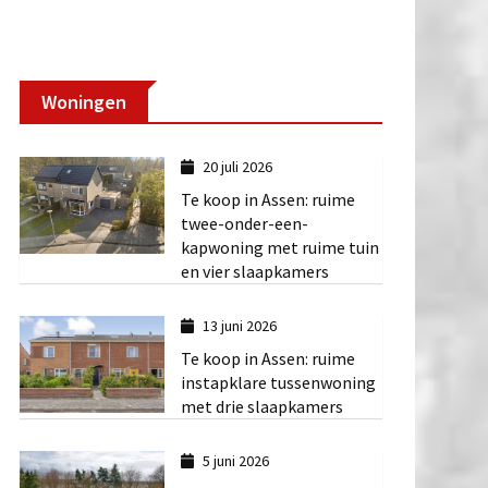
Woningen
20 juli 2026
Te koop in Assen: ruime
twee-onder-een-
kapwoning met ruime tuin
en vier slaapkamers
13 juni 2026
Te koop in Assen: ruime
instapklare tussenwoning
met drie slaapkamers
5 juni 2026