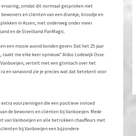
e ervaring, omdat dit normaal gesproken niet
en bewoners en cliënten van een drankje, broodje en
e plekken in Assen, met onderweg onder meer
band en de Steelband PanMagic.
n een mooie avond konden geven. Dat het 25 jaar
, raakt me elke keer opnieuw.” Aldus Lodewijk Osse.
n Vanboeijen, vertelt met een glimlach over het
tra en vanavond zie je precies wat dat betekent voor
 extra voorzieningen die een positieve invloed
 van de bewoners en cliënten bij Vanboeijen. Mede
zet van Vanboeijen en alle betrokken chauffeurs met
cliënten bij Vanboeijen een bijzondere