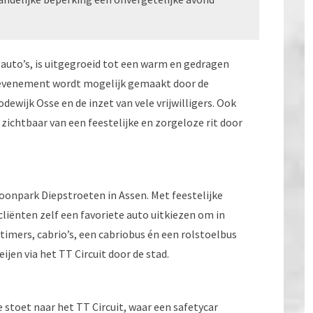
 auto’s, is uitgegroeid tot een warm en gedragen
 evenement wordt mogelijk gemaakt door de
dewijk Osse en de inzet van vele vrijwilligers. Ook
 zichtbaar van een feestelijke en zorgeloze rit door
onpark Diepstroeten in Assen. Met feestelijke
iënten zelf een favoriete auto uitkiezen om in
dtimers, cabrio’s, een cabriobus én een rolstoelbus
jen via het TT Circuit door de stad.
 stoet naar het TT Circuit, waar een safetycar