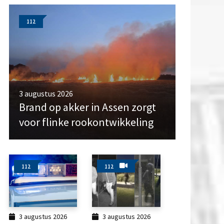
112
3 augustus 2026
Brand op akker in Assen zorgt
voor flinke rookontwikkeling
112
112
3 augustus 2026
3 augustus 2026