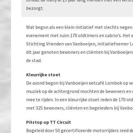
bezorgt.
Wat begon als een klein initiatief met slechts negen
evenement met ruim 170 oldtimers en cabrio’s. Het
Stichting Vrienden van Vanboeijen, initiatiefnemer Lo
dit jaar genoten bewoners en cliënten bij Vanboeijen
de stad.
Kleurrijke stoet
De avond begon bij Vanboeijen eetcafé Lombok op wo
muziek op de achtergrond mochten de bewoners en cl
mee te rijden. In een kleurrijke stoet reden de 170 ol
met 325 bewoners, cliënten en begeleiders bij Vanboei
Pitstop op TT Circuit
Begeleid door 50 gecertificeerde motorrijders reed de