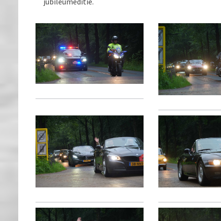
jubileumeditie.