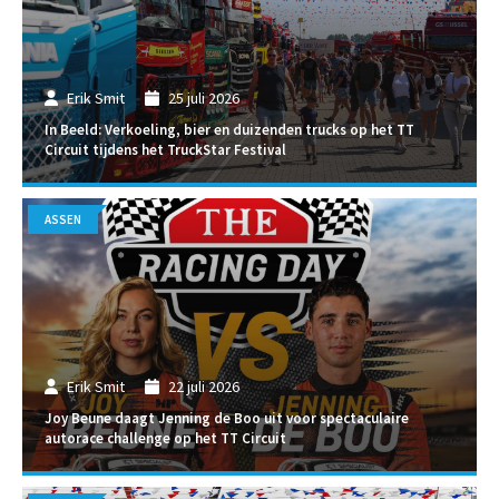
Erik Smit
25 juli 2026
In Beeld: Verkoeling, bier en duizenden trucks op het TT
Circuit tijdens het TruckStar Festival
ASSEN
Erik Smit
22 juli 2026
Joy Beune daagt Jenning de Boo uit voor spectaculaire
autorace challenge op het TT Circuit