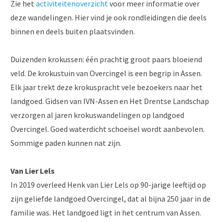
Zie het
activiteitenoverzicht
voor meer informatie over
deze wandelingen. Hier vind je ook rondleidingen die deels
binnen en deels buiten plaatsvinden.
Duizenden krokussen: één prachtig groot paars bloeiend
veld. De krokustuin van Overcingel is een begrip in Assen.
Elk jaar trekt deze krokuspracht vele bezoekers naar het
landgoed. Gidsen van IVN-Assen en Het Drentse Landschap
verzorgen al jaren krokuswandelingen op landgoed
Overcingel. Goed waterdicht schoeisel wordt aanbevolen.
Sommige paden kunnen nat zijn.
Van Lier Lels
In 2019 overleed Henk van Lier Lels op 90-jarige leeftijd op
zijn geliefde landgoed Overcingel, dat al bijna 250 jaar in de
familie was. Het landgoed ligt in het centrum van Assen.