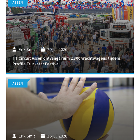
ASSEN
Erik Smit
20 juli 2026
TT Circuit Assen ontvangt ruim 2.300 vrachtwagens tijdens
Profile Truckstar Festival
ASSEN
Erik Smit
16 juli 2026