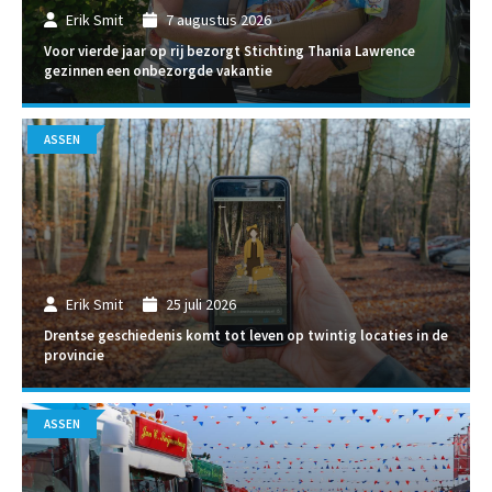
Erik Smit
7 augustus 2026
Voor vierde jaar op rij bezorgt Stichting Thania Lawrence
gezinnen een onbezorgde vakantie
ASSEN
Erik Smit
25 juli 2026
Drentse geschiedenis komt tot leven op twintig locaties in de
provincie
ASSEN