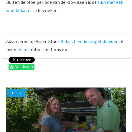
Buiten de bloeiperiode van de krokussen is de
tuin met een
wandelkaart
te bezoeken.
Adverteren op Assen Stad?
Bekijk hier de mogelijkheden
of
neem
hier
contact met ons op.
Whatsapp
ASSEN