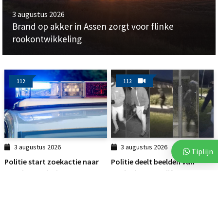
3 augustus 2026
Brand op akker in Assen zorgt voor flinke
rookontwikkeling
112
112
3 augustus 2026
3 augustus 2026
Tiplijn
Politie start zoekactie naar
Politie deelt beelden van
vermiste 18-jarige...
verdachten na vijf...
ASSEN