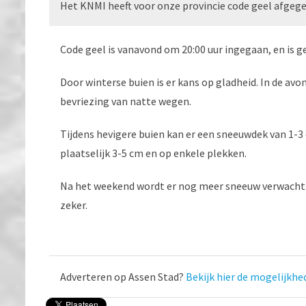
Het KNMI heeft voor onze provincie code geel afgeg
Code geel is vanavond om 20:00 uur ingegaan, en is g
Door winterse buien is er kans op gladheid. In de av
bevriezing van natte wegen.
Tijdens hevigere buien kan er een sneeuwdek van 1
plaatselijk 3-5 cm en op enkele plekken.
Na het weekend wordt er nog meer sneeuw verwacht. H
zeker.
Adverteren op Assen Stad?
Bekijk hier de mogelijkhe