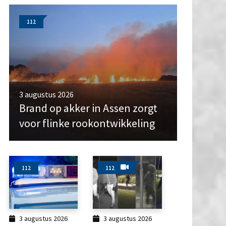
112
3 augustus 2026
Brand op akker in Assen zorgt
voor flinke rookontwikkeling
112
112
3 augustus 2026
3 augustus 2026