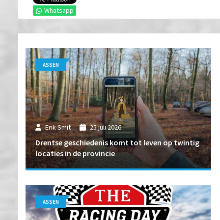
Whatsapp
ASSEN
Erik Smit
25 juli 2026
Drentse geschiedenis komt tot leven op twintig
locaties in de provincie
ASSEN