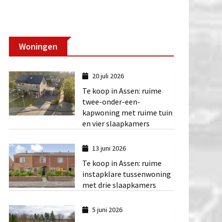
Woningen
20 juli 2026
Te koop in Assen: ruime
twee-onder-een-
kapwoning met ruime tuin
en vier slaapkamers
13 juni 2026
Te koop in Assen: ruime
instapklare tussenwoning
met drie slaapkamers
5 juni 2026