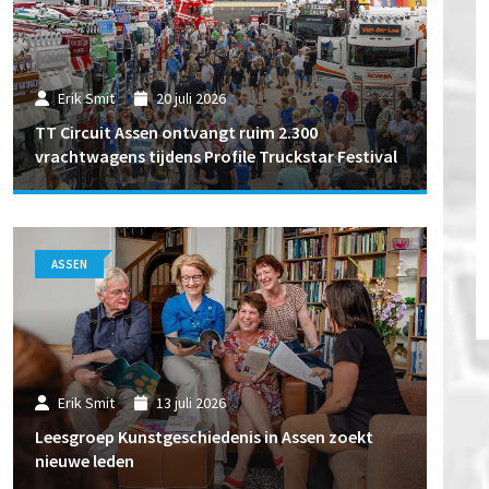
Erik Smit
20 juli 2026
TT Circuit Assen ontvangt ruim 2.300
vrachtwagens tijdens Profile Truckstar Festival
ASSEN
Erik Smit
13 juli 2026
Leesgroep Kunstgeschiedenis in Assen zoekt
nieuwe leden