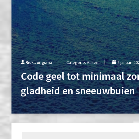
Rick Jongsma
Categorie: Assen
2 januari 20
Code geel tot minimaal 
gladheid en sneeuwbuien