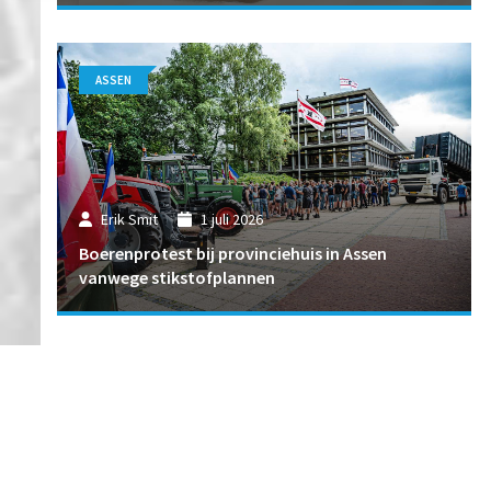
ASSEN
Erik Smit
1 juli 2026
Boerenprotest bij provinciehuis in Assen
vanwege stikstofplannen
ASSEN