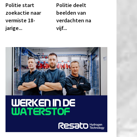
Politie start
Politie deelt
zoekactie naar
beelden van
vermiste 18-
verdachten na
jarige...
vijf...