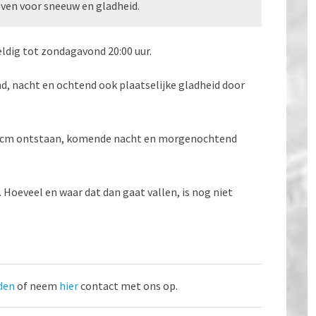
even voor sneeuw en gladheid.
eldig tot zondagavond 20:00 uur.
ond, nacht en ochtend ook plaatselijke gladheid door
-3 cm ontstaan, komende nacht en morgenochtend
oeveel en waar dat dan gaat vallen, is nog niet
den
of neem
hier
contact met ons op.