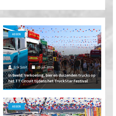
ASSEN
Erik Smit
25 juli 2026
In Beeld: Verkoeling, bier en duizenden trucks op
het TT Circuit tijdens het TruckStar Festival
ASSEN