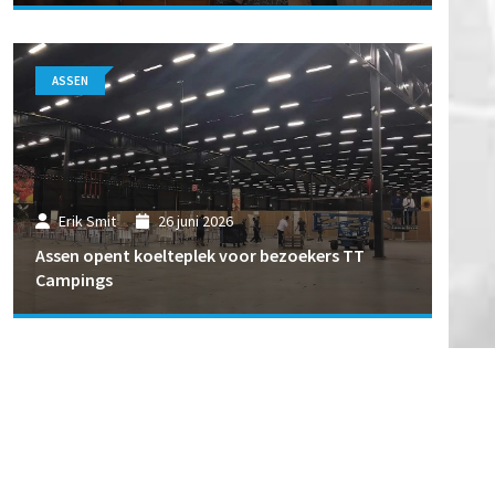
ASSEN
Erik Smit
26 juni 2026
Assen opent koelteplek voor bezoekers TT
Campings
ASSEN