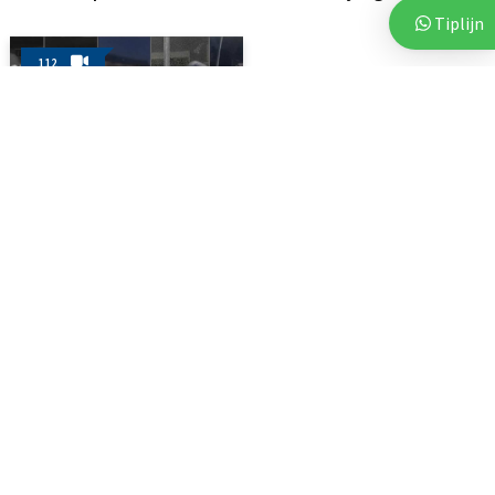
Tiplijn
112
3 augustus 2026
Politie deelt beelden van
verdachten na vijf...