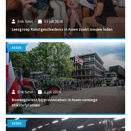
Erik Smit
13 juli 2026
Leesgroep Kunstgeschiedenis in Assen zoekt nieuwe leden
ASSEN
Erik Smit
1 juli 2026
Boerenprotest bij provinciehuis in Assen vanwege
stikstofplannen
ASSEN