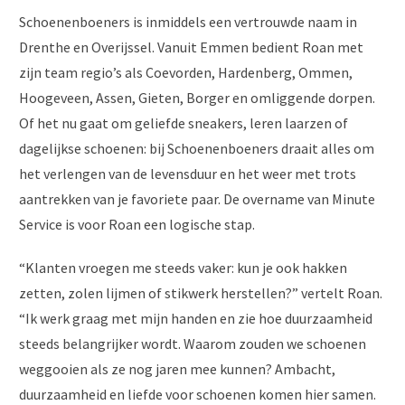
Schoenenboeners is inmiddels een vertrouwde naam in
Drenthe en Overijssel. Vanuit Emmen bedient Roan met
zijn team regio’s als Coevorden, Hardenberg, Ommen,
Hoogeveen, Assen, Gieten, Borger en omliggende dorpen.
Of het nu gaat om geliefde sneakers, leren laarzen of
dagelijkse schoenen: bij Schoenenboeners draait alles om
het verlengen van de levensduur en het weer met trots
aantrekken van je favoriete paar. De overname van Minute
Service is voor Roan een logische stap.
“Klanten vroegen me steeds vaker: kun je ook hakken
zetten, zolen lijmen of stikwerk herstellen?” vertelt Roan.
“Ik werk graag met mijn handen en zie hoe duurzaamheid
steeds belangrijker wordt. Waarom zouden we schoenen
weggooien als ze nog jaren mee kunnen? Ambacht,
duurzaamheid en liefde voor schoenen komen hier samen.