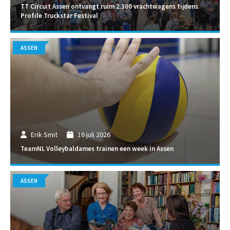
TT Circuit Assen ontvangt ruim 2.300 vrachtwagens tijdens
Profile Truckstar Festival
ASSEN
Erik Smit
16 juli 2026
TeamNL Volleybaldames trainen een week in Assen
ASSEN