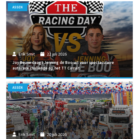
ASSEN
Erik Smit
22 juli 2026
Joy Beune daagt Jenning de Boo uit voor spectaculaire
autorace challenge op het TT Circuit
ASSEN
Erik Smit
20 juli 2026