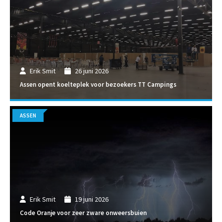
Erik Smit
26 juni 2026
Assen opent koelteplek voor bezoekers TT Campings
ASSEN
Erik Smit
19 juni 2026
Code Oranje voor zeer zware onweersbuien