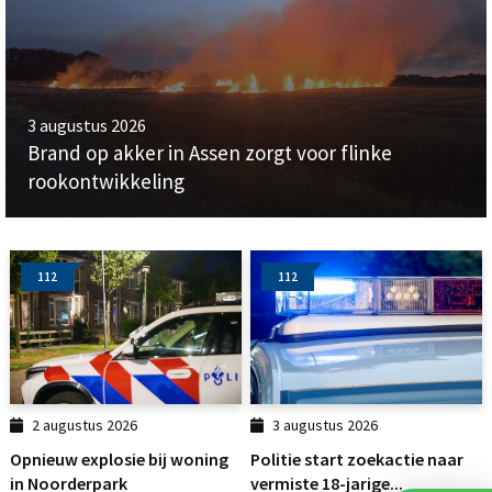
3 augustus 2026
Brand op akker in Assen zorgt voor flinke
rookontwikkeling
112
112
2 augustus 2026
3 augustus 2026
Opnieuw explosie bij woning
Politie start zoekactie naar
in Noorderpark
vermiste 18-jarige...