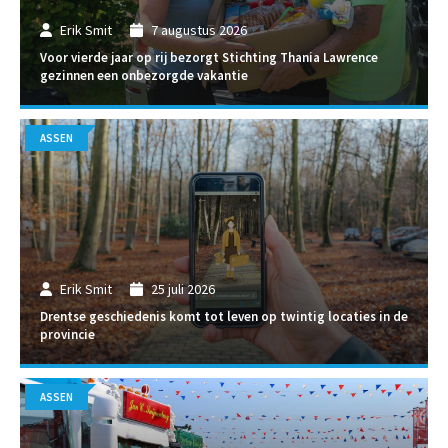
Erik Smit
7 augustus 2026
Voor vierde jaar op rij bezorgt Stichting Thania Lawrence
gezinnen een onbezorgde vakantie
ASSEN
Erik Smit
25 juli 2026
Drentse geschiedenis komt tot leven op twintig locaties in de
provincie
ASSEN