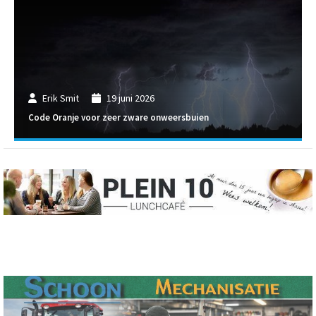
Erik Smit
19 juni 2026
Code Oranje voor zeer zware onweersbuien