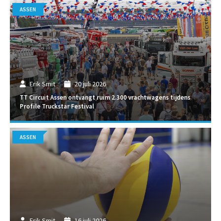
ASSEN
Erik Smit
20 juli 2026
TT Circuit Assen ontvangt ruim 2.300 vrachtwagens tijdens
Profile Truckstar Festival
ASSEN
Erik Smit
16 juli 2026