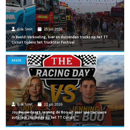
Erik Smit
25 juli 2026
In Beeld: Verkoeling, bier en duizenden trucks op het TT
Circuit tijdens het TruckStar Festival
ASSEN
Erik Smit
22 juli 2026
Joy Beune daagt Jenning de Boo uit voor spectaculaire
autorace challenge op het TT Circuit