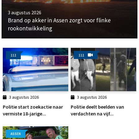
3 augustus 2026
Brand op akker in Assen zorgt voor flinke
rookontwikkeling
112
112
3 augustus 2026
3 augustus 2026
Politie start zoekactie naar
Politie deelt beelden van
vermiste 18-jarige...
verdachten na vijf...
ASSEN