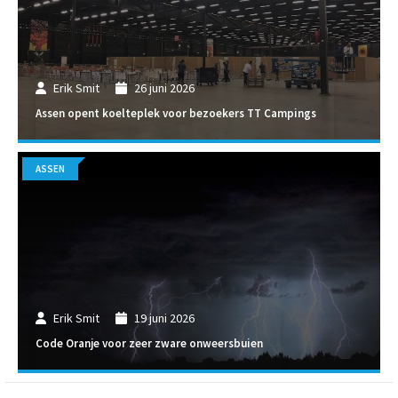
Erik Smit
26 juni 2026
Assen opent koelteplek voor bezoekers TT Campings
ASSEN
Erik Smit
19 juni 2026
Code Oranje voor zeer zware onweersbuien