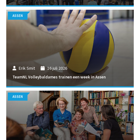
ASSEN
Erik Smit
16 juli 2026
TeamNL Volleybaldames trainen een week in Assen
ASSEN