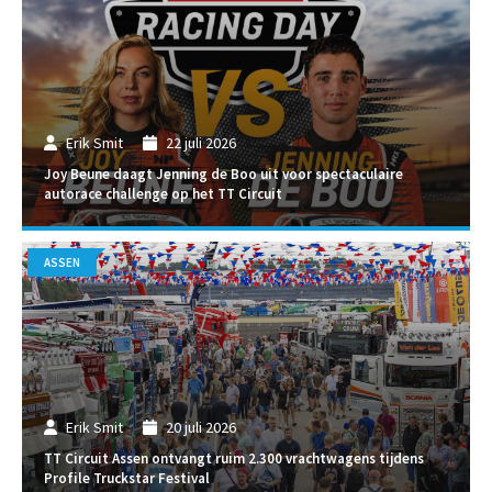
Erik Smit
22 juli 2026
Joy Beune daagt Jenning de Boo uit voor spectaculaire
autorace challenge op het TT Circuit
ASSEN
Erik Smit
20 juli 2026
TT Circuit Assen ontvangt ruim 2.300 vrachtwagens tijdens
Profile Truckstar Festival