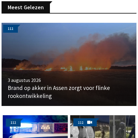
Meest Gelezen
112
3 augustus 2026
Brand op akker in Assen zorgt voor flinke
rookontwikkeling
112
112