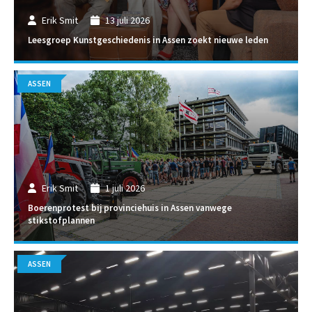
Erik Smit
13 juli 2026
Leesgroep Kunstgeschiedenis in Assen zoekt nieuwe leden
ASSEN
Erik Smit
1 juli 2026
Boerenprotest bij provinciehuis in Assen vanwege
stikstofplannen
ASSEN