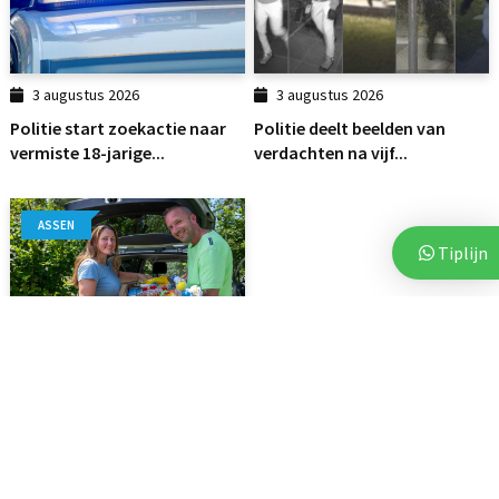
3 augustus 2026
3 augustus 2026
Politie start zoekactie naar
Politie deelt beelden van
vermiste 18-jarige...
verdachten na vijf...
ASSEN
Tiplijn
7 augustus 2026
Voor vierde jaar op rij bezorgt
Stichting Thania...