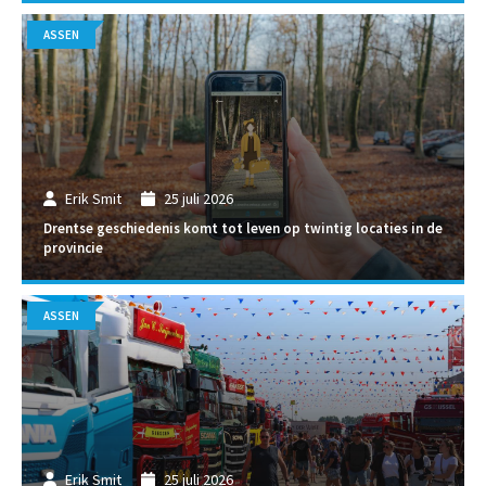
ASSEN
Erik Smit
25 juli 2026
Drentse geschiedenis komt tot leven op twintig locaties in de
provincie
ASSEN
Erik Smit
25 juli 2026