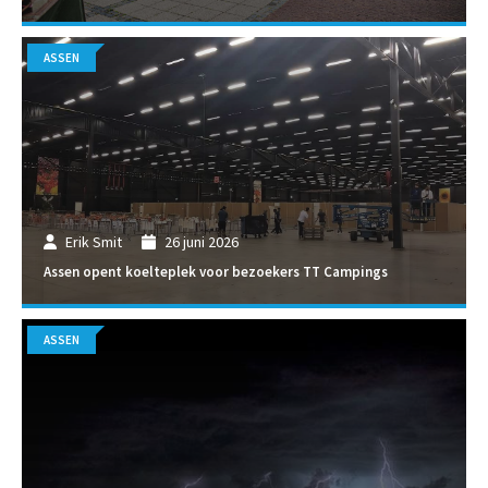
ASSEN
Erik Smit
26 juni 2026
Assen opent koelteplek voor bezoekers TT Campings
ASSEN