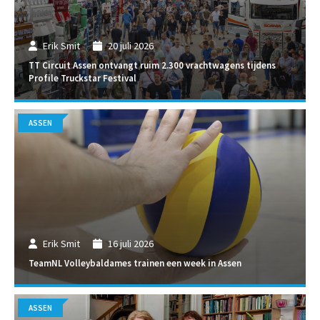
Erik Smit
20 juli 2026
TT Circuit Assen ontvangt ruim 2.300 vrachtwagens tijdens
Profile Truckstar Festival
ASSEN
Erik Smit
16 juli 2026
TeamNL Volleybaldames trainen een week in Assen
ASSEN