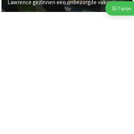
Lawrence gezinnen een onbezorgde vakantie
Tiplijn