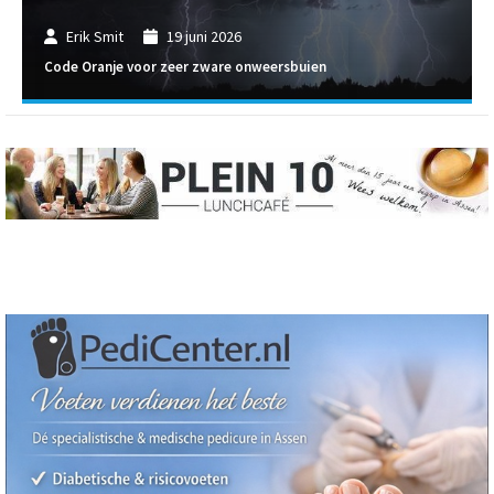
Erik Smit
19 juni 2026
Code Oranje voor zeer zware onweersbuien