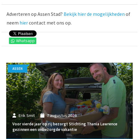
Adverteren op Assen Stad?
Bekijk hier de mogelijkheden
of
neem
hier
contact met ons op.
Whatsapp
ASSEN
Erik Smit
7 augustus 2026
Voor vierde jaar op rij bezorgt Stichting Thania Lawrence
gezinnen een onbezorgde vakantie