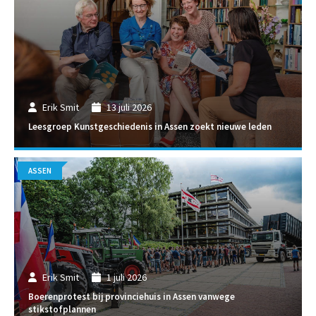
Erik Smit
13 juli 2026
Leesgroep Kunstgeschiedenis in Assen zoekt nieuwe leden
ASSEN
Erik Smit
1 juli 2026
Boerenprotest bij provinciehuis in Assen vanwege
stikstofplannen