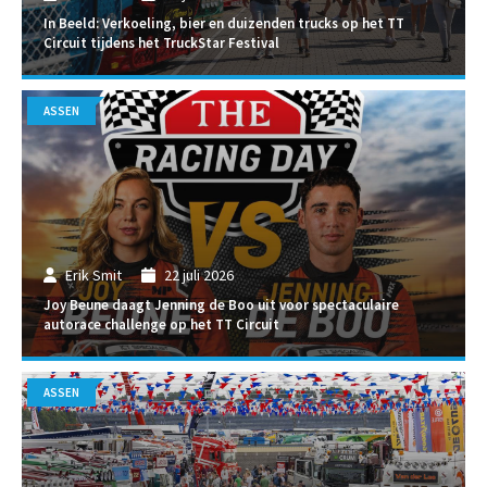
In Beeld: Verkoeling, bier en duizenden trucks op het TT
Circuit tijdens het TruckStar Festival
ASSEN
Erik Smit
22 juli 2026
Joy Beune daagt Jenning de Boo uit voor spectaculaire
autorace challenge op het TT Circuit
ASSEN