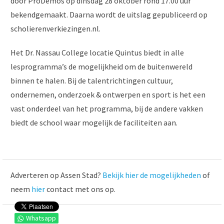
door ProDemos op dinsdag 28 oktober rond 17.00 uur
bekendgemaakt. Daarna wordt de uitslag gepubliceerd op
scholierenverkiezingen.nl.
Het Dr. Nassau College locatie Quintus biedt in alle
lesprogramma’s de mogelijkheid om de buitenwereld
binnen te halen. Bij de talentrichtingen cultuur,
ondernemen, onderzoek & ontwerpen en sport is het een
vast onderdeel van het programma, bij de andere vakken
biedt de school waar mogelijk de faciliteiten aan.
Adverteren op Assen Stad?
Bekijk hier de mogelijkheden
of
neem
hier
contact met ons op.
Whatsapp