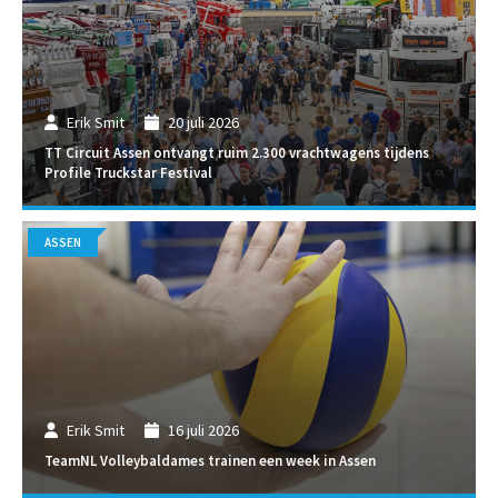
Erik Smit
20 juli 2026
TT Circuit Assen ontvangt ruim 2.300 vrachtwagens tijdens
Profile Truckstar Festival
ASSEN
Erik Smit
16 juli 2026
TeamNL Volleybaldames trainen een week in Assen