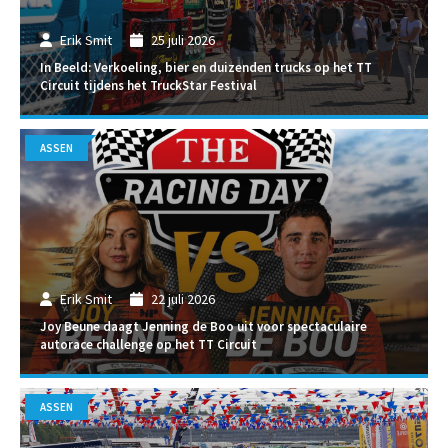
Erik Smit
25 juli 2026
In Beeld: Verkoeling, bier en duizenden trucks op het TT
Circuit tijdens het TruckStar Festival
ASSEN
Erik Smit
22 juli 2026
Joy Beune daagt Jenning de Boo uit voor spectaculaire
autorace challenge op het TT Circuit
ASSEN