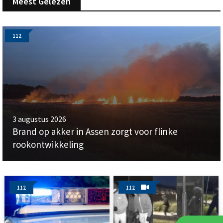
Meest Gelezen
112
3 augustus 2026
Brand op akker in Assen zorgt voor flinke
rookontwikkeling
112
112