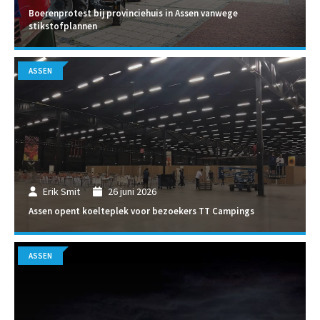
Boerenprotest bij provinciehuis in Assen vanwege
stikstofplannen
ASSEN
Erik Smit
26 juni 2026
Assen opent koelteplek voor bezoekers TT Campings
ASSEN