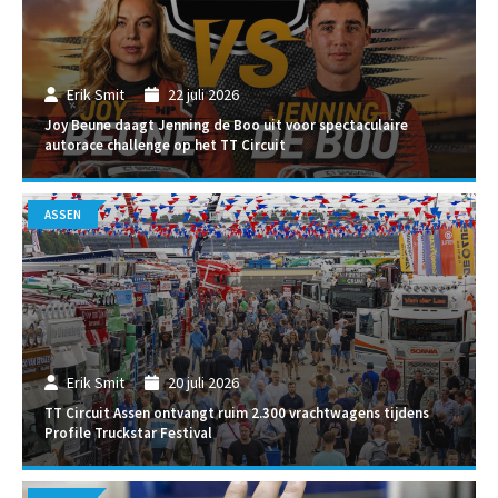
Erik Smit
22 juli 2026
Joy Beune daagt Jenning de Boo uit voor spectaculaire
autorace challenge op het TT Circuit
ASSEN
Erik Smit
20 juli 2026
TT Circuit Assen ontvangt ruim 2.300 vrachtwagens tijdens
Profile Truckstar Festival