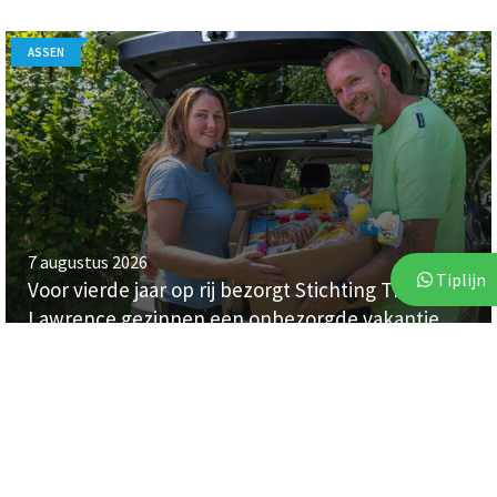
ASSEN
7 augustus 2026
Tiplijn
Voor vierde jaar op rij bezorgt Stichting Thania
Lawrence gezinnen een onbezorgde vakantie