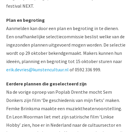
festival NEXT.
Plan en begroting
Aanmelden kan door een plan en begroting in te dienen.
Een onafhankelijke selectiecommissie beslist welke van de
ingezonden plannen uitgevoerd mogen worden. De selectie
wordt op 29 oktober bekendgemaakt. Makers kunnen hun
ideeën, planning en begroting tot 15 oktober sturen naar
erik.devries@kunstencultuur.nl
of 0592 336 999.
Eerdere plannen die geselecteerd zijn
Na de vorige oproep van Poplab Drenthe mocht Sem
Donkers zijn film ‘De geschiedenis van mijn fiets’ maken.
Femke Brinksma maakte een muziektheatervoorstelling.
En Leon Moorman liet met zijn satirische film ‘Linkse
Hobby’ zien, hoe er in Nederland naar de cultuursector en