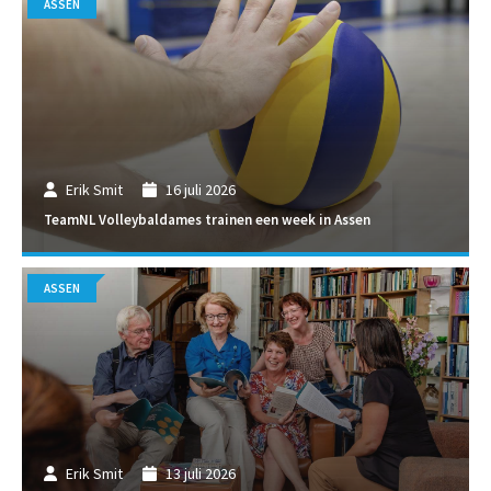
ASSEN
Erik Smit
16 juli 2026
TeamNL Volleybaldames trainen een week in Assen
ASSEN
Erik Smit
13 juli 2026