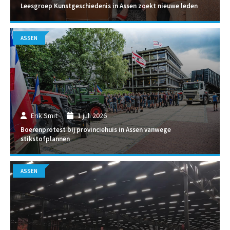
Leesgroep Kunstgeschiedenis in Assen zoekt nieuwe leden
ASSEN
Erik Smit
1 juli 2026
Boerenprotest bij provinciehuis in Assen vanwege
stikstofplannen
ASSEN