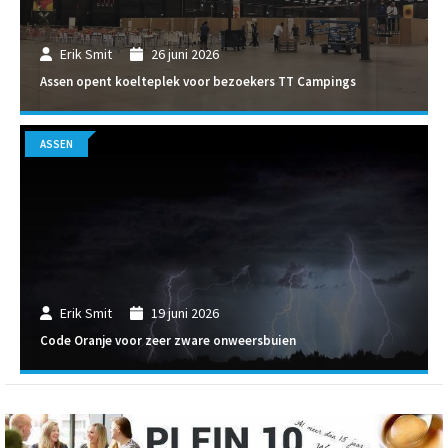
Erik Smit
26 juni 2026
Assen opent koelteplek voor bezoekers TT Campings
ASSEN
Erik Smit
19 juni 2026
Code Oranje voor zeer zware onweersbuien