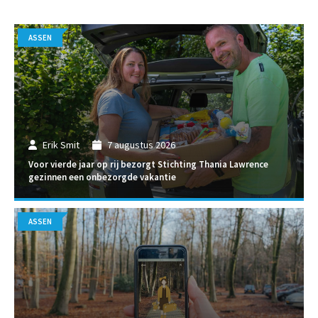
ASSEN
Erik Smit
7 augustus 2026
Voor vierde jaar op rij bezorgt Stichting Thania Lawrence
gezinnen een onbezorgde vakantie
ASSEN