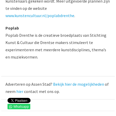
kunstenaars gekeken wordt. Meer uitgevoerde plannen zijn
te vinden op de website
www.kunstencultuur.nl/poplabdrenthe
.
Poplab
Poplab Drenthe is de creatieve broedplaats van Stichting
Kunst & Cultuur die Drentse makers stimuleert te
experimenteren met meerdere kunstdisciplines, thema’s
en muziekvormen.
Adverteren op Assen Stad?
Bekijk hier de mogelijkheden
of
neem
hier
contact met ons op.
Whatsapp