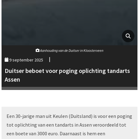
Aanhouding van de Duitser in Kloosterveen
9 september 2025
Duitser beboet voor poging oplichting tandarts
Assen
Een 30-jarige man uit Keulen (Duitsland) is voor een poging
tot oplichting van een tandarts in Assen veroordeeld tot
een boete van 3000 euro. Daarnaast is hem een