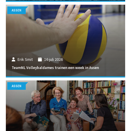
ASSEN
Erik Smit
16 juli 2026
TeamNL Volleybaldames trainen een week in Assen
ASSEN