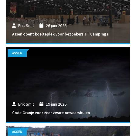
Erik Smit
26 juni 2026
Assen opent koelteplek voor bezoekers TT Campings
ASSEN
Erik Smit
19 juni 2026
Code Oranje voor zeer zware onweersbuien
ASSEN