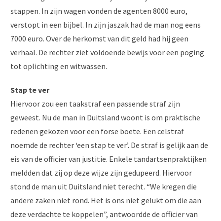
stappen. In zijn wagen vonden de agenten 8000 euro,
verstopt in een bijbel. In zijn jaszak had de man nog eens
7000 euro. Over de herkomst van dit geld had hij geen
verhaal. De rechter ziet voldoende bewijs voor een poging
tot oplichting en witwassen.
Stap te ver
Hiervoor zou een taakstraf een passende straf zijn
geweest. Nu de man in Duitsland woont is om praktische
redenen gekozen voor een forse boete. Een celstraf
noemde de rechter ‘een stap te ver’. De straf is gelijk aan de
eis van de officier van justitie. Enkele tandartsenpraktijken
meldden dat zij op deze wijze zijn gedupeerd. Hiervoor
stond de man uit Duitsland niet terecht. “We kregen die
andere zaken niet rond. Het is ons niet gelukt om die aan
deze verdachte te koppelen”, antwoordde de officier van