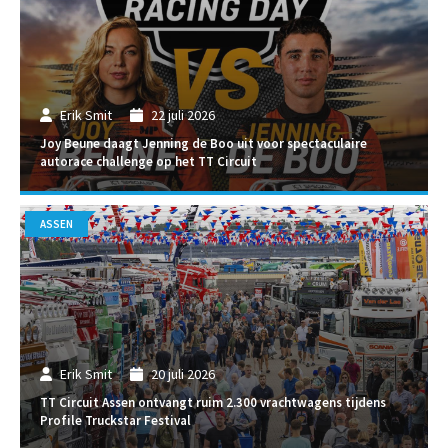
Erik Smit
22 juli 2026
Joy Beune daagt Jenning de Boo uit voor spectaculaire
autorace challenge op het TT Circuit
ASSEN
Erik Smit
20 juli 2026
TT Circuit Assen ontvangt ruim 2.300 vrachtwagens tijdens
Profile Truckstar Festival