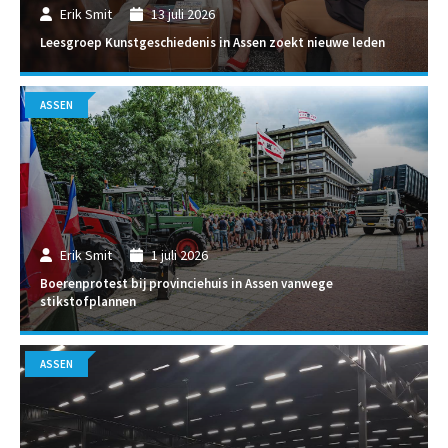
Erik Smit
13 juli 2026
Leesgroep Kunstgeschiedenis in Assen zoekt nieuwe leden
ASSEN
Erik Smit
1 juli 2026
Boerenprotest bij provinciehuis in Assen vanwege
stikstofplannen
ASSEN