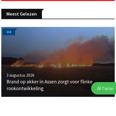
Meest Gelezen
112
3 augustus 2026
Brand op akker in Assen zorgt voor flinke
rookontwikkeling
Tiplijn
112
112