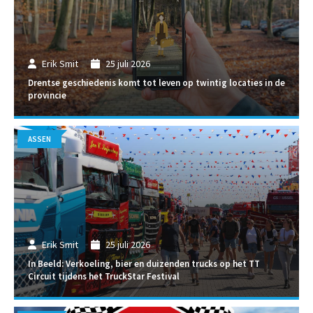
Erik Smit
25 juli 2026
Drentse geschiedenis komt tot leven op twintig locaties in de
provincie
ASSEN
Erik Smit
25 juli 2026
In Beeld: Verkoeling, bier en duizenden trucks op het TT
Circuit tijdens het TruckStar Festival