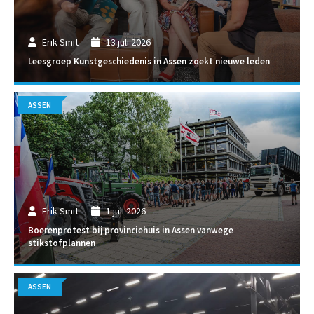
Erik Smit
13 juli 2026
Leesgroep Kunstgeschiedenis in Assen zoekt nieuwe leden
ASSEN
Erik Smit
1 juli 2026
Boerenprotest bij provinciehuis in Assen vanwege
stikstofplannen
ASSEN