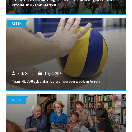
Profile Truckstar Festival
ASSEN
Erik Smit
16 juli 2026
TeamNL Volleybaldames trainen een week in Assen
ASSEN