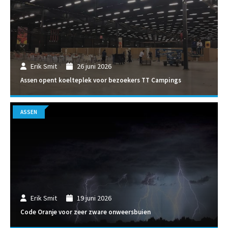
Erik Smit
26 juni 2026
Assen opent koelteplek voor bezoekers TT Campings
ASSEN
Erik Smit
19 juni 2026
Code Oranje voor zeer zware onweersbuien