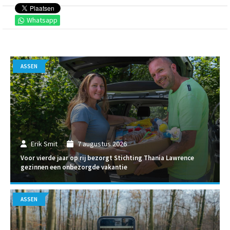
Whatsapp
ASSEN
Erik Smit
7 augustus 2026
Voor vierde jaar op rij bezorgt Stichting Thania Lawrence
gezinnen een onbezorgde vakantie
ASSEN