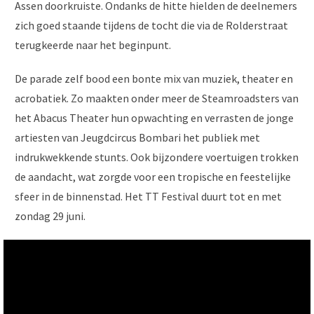
Assen doorkruiste. Ondanks de hitte hielden de deelnemers
zich goed staande tijdens de tocht die via de Rolderstraat
terugkeerde naar het beginpunt.
De parade zelf bood een bonte mix van muziek, theater en
acrobatiek. Zo maakten onder meer de Steamroadsters van
het Abacus Theater hun opwachting en verrasten de jonge
artiesten van Jeugdcircus Bombari het publiek met
indrukwekkende stunts. Ook bijzondere voertuigen trokken
de aandacht, wat zorgde voor een tropische en feestelijke
sfeer in de binnenstad. Het TT Festival duurt tot en met
zondag 29 juni.