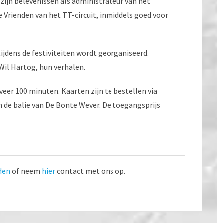
ijn belevenissen als administrateur van het
 Vrienden van het TT-circuit, inmiddels goed voor
ijdens de festiviteiten wordt georganiseerd.
il Hartog, hun verhalen.
er 100 minuten. Kaarten zijn te bestellen via
 de balie van De Bonte Wever. De toegangsprijs
den
of neem
hier
contact met ons op.