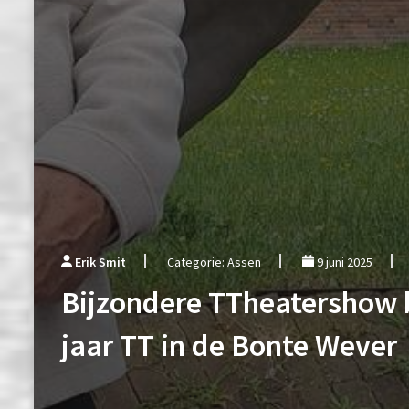
Erik Smit
Categorie: Assen
9 juni 2025
Bijzondere TTheatershow b
jaar TT in de Bonte Wever