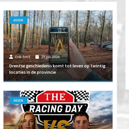
ASSEN
Erik Smit
25 juli 2026
Drentse geschiedenis komt tot leven op twintig
locaties in de provincie
ASSEN