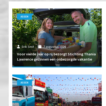
ASSEN
Erik Smit
7 augustus 2026
Voor vierde jaar op rij bezorgt Stichting Thania
Lawrence gezinnen een onbezorgde vakantie
ASSEN