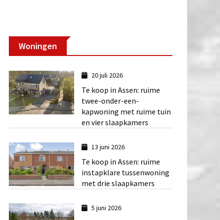
Woningen
20 juli 2026
Te koop in Assen: ruime
twee-onder-een-
kapwoning met ruime tuin
en vier slaapkamers
13 juni 2026
Te koop in Assen: ruime
instapklare tussenwoning
met drie slaapkamers
5 juni 2026