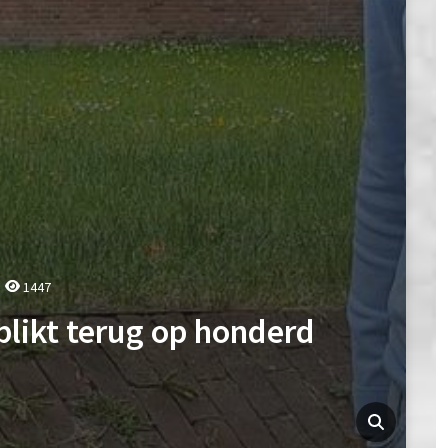
1447
likt terug op honderd