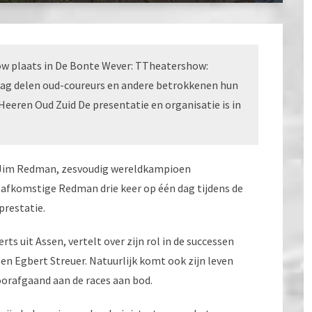
ow plaats in De Bonte Wever: TTheatershow:
ddag delen oud-coureurs en andere betrokkenen hun
eeren Oud Zuid De presentatie en organisatie is in
e Jim Redman, zesvoudig wereldkampioen
ë afkomstige Redman drie keer op één dag tijdens de
prestatie.
ts uit Assen, vertelt over zijn rol in de successen
n Egbert Streuer. Natuurlijk komt ook zijn leven
oorafgaand aan de races aan bod.