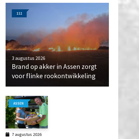
112
3 augustus 2026
Brand op akker in Assen zorgt
voor flinke rookontwikkeling
ASSEN
7 augustus 2026