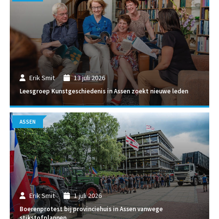
Erik Smit
13 juli 2026
Leesgroep Kunstgeschiedenis in Assen zoekt nieuwe leden
ASSEN
Erik Smit
1 juli 2026
Boerenprotest bij provinciehuis in Assen vanwege
stikstofplannen