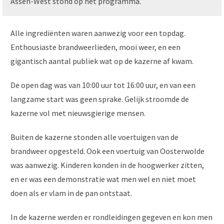
Assen-West stond op het programma.
Alle ingrediënten waren aanwezig voor een topdag.
Enthousiaste brandweerlieden, mooi weer, en een
gigantisch aantal publiek wat op de kazerne af kwam.
De open dag was van 10:00 uur tot 16:00 uur, en van een
langzame start was geen sprake. Gelijk stroomde de
kazerne vol met nieuwsgierige mensen.
Buiten de kazerne stonden alle voertuigen van de
brandweer opgesteld. Ook een voertuig van Oosterwolde
was aanwezig. Kinderen konden in de hoogwerker zitten,
en er was een demonstratie wat men wel en niet moet
doen als er vlam in de pan ontstaat.
In de kazerne werden er rondleidingen gegeven en kon men