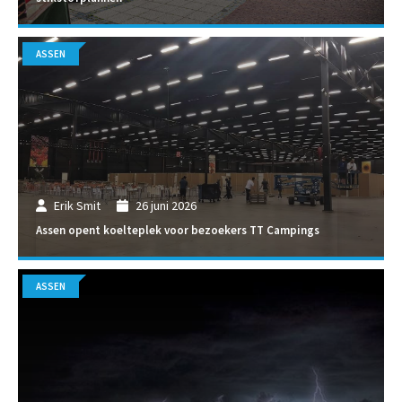
ASSEN
Erik Smit
26 juni 2026
Assen opent koelteplek voor bezoekers TT Campings
ASSEN