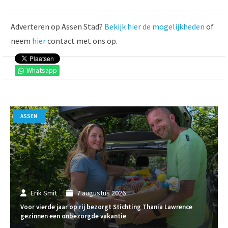
Adverteren op Assen Stad?
Bekijk hier de mogelijkheden
of
neem
hier
contact met ons op.
Whatsapp
ASSEN
Erik Smit
7 augustus 2026
Voor vierde jaar op rij bezorgt Stichting Thania Lawrence
gezinnen een onbezorgde vakantie