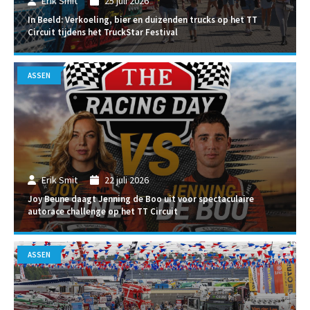
Erik Smit
25 juli 2026
In Beeld: Verkoeling, bier en duizenden trucks op het TT
Circuit tijdens het TruckStar Festival
ASSEN
Erik Smit
22 juli 2026
Joy Beune daagt Jenning de Boo uit voor spectaculaire
autorace challenge op het TT Circuit
ASSEN