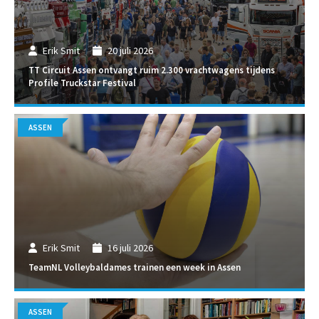
Erik Smit
20 juli 2026
TT Circuit Assen ontvangt ruim 2.300 vrachtwagens tijdens
Profile Truckstar Festival
ASSEN
Erik Smit
16 juli 2026
TeamNL Volleybaldames trainen een week in Assen
ASSEN