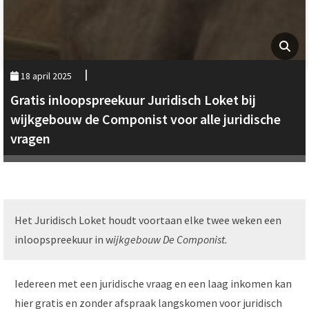
18 april 2025
Gratis inloopspreekuur Juridisch Loket bij
wijkgebouw de Componist voor alle juridische
vragen
Het Juridisch Loket houdt voortaan elke twee weken een
inloopspreekuur in w
ijkgebouw De Componist.
Iedereen met een juridische vraag en een laag inkomen kan
hier gratis en zonder afspraak langskomen voor juridisch