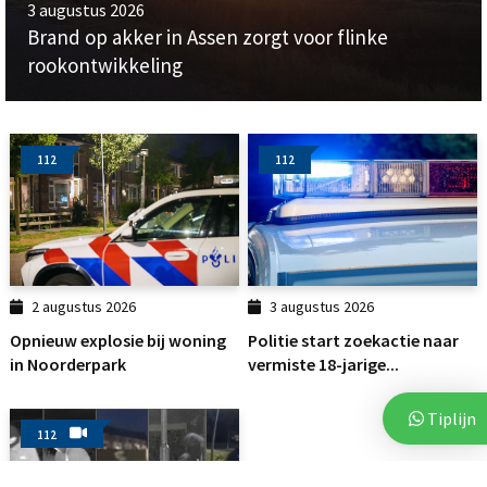
3 augustus 2026
Brand op akker in Assen zorgt voor flinke
rookontwikkeling
112
112
2 augustus 2026
3 augustus 2026
Opnieuw explosie bij woning
Politie start zoekactie naar
in Noorderpark
vermiste 18-jarige...
Tiplijn
112