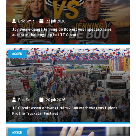
Erik Smit
22 juli 2026
Joy Beune daagt Jenning de Boo uit voor spectaculaire
autorace challenge op het TT Circuit
ASSEN
Erik Smit
20 juli 2026
TT Circuit Assen ontvangt ruim 2.300 vrachtwagens tijdens
Profile Truckstar Festival
ASSEN