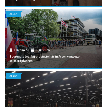
ASSEN
Erik Smit
1 juli 2026
Boerenprotest bij provinciehuis in Assen vanwege
stikstofplannen
ASSEN