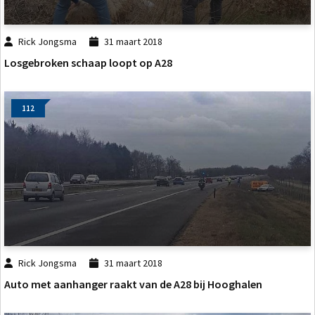
Rick Jongsma
31 maart 2018
Losgebroken schaap loopt op A28
112
Rick Jongsma
31 maart 2018
Auto met aanhanger raakt van de A28 bij Hooghalen