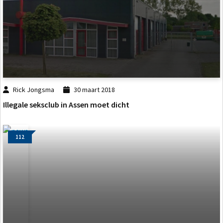
Rick Jongsma
30 maart 2018
Illegale seksclub in Assen moet dicht
112