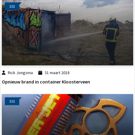
112
Rick Jongsma
31 maart 2018
Opnieuw brand in container Kloosterveen
112