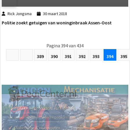
Rick Jongsma
30 maart 2018
Politie zoekt getuigen van woninginbraak Assen-Oost
Pagina 394 van 434
389
390
391
392
393
394
395