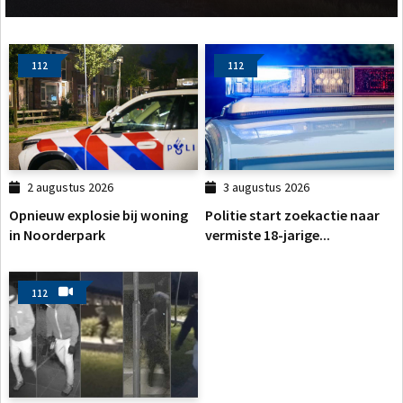
112
112
2 augustus 2026
3 augustus 2026
Opnieuw explosie bij woning
Politie start zoekactie naar
in Noorderpark
vermiste 18-jarige...
112