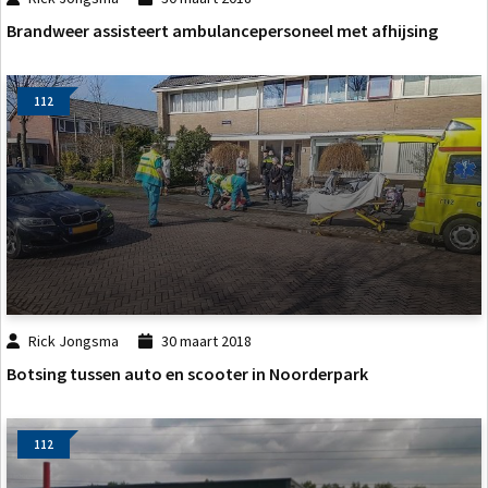
Brandweer assisteert ambulancepersoneel met afhijsing
112
Rick Jongsma
30 maart 2018
Botsing tussen auto en scooter in Noorderpark
112