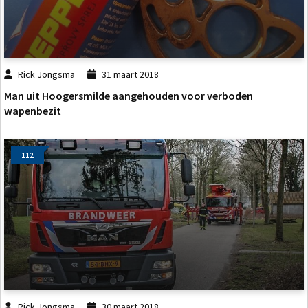
Rick Jongsma
31 maart 2018
Man uit Hoogersmilde aangehouden voor verboden
wapenbezit
112
Rick Jongsma
30 maart 2018