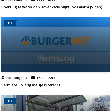
Voertuig te water aan Havenkade blijkt loos alarm (Video)
112
Rick Jongsma
16 april 2018
Vermiste 17-jarig meisje is terecht
112