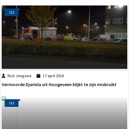
112
Rick Jongsma
17 april 2018
Vermoorde Djamila uit Hoogeveen blijkt te zijn misbruikt
112