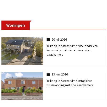
Woningen
20 juli 2026
Te koop in Assen: ruime twee-onder-een-
kapwoning met ruime tuin en vier
slaapkamers
13 juni 2026
Te koop in Assen: ruime instapklare
tussenwoning met drie slaapkamers