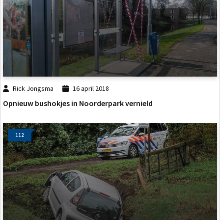
Rick Jongsma
16 april 2018
Opnieuw bushokjes in Noorderpark vernield
112