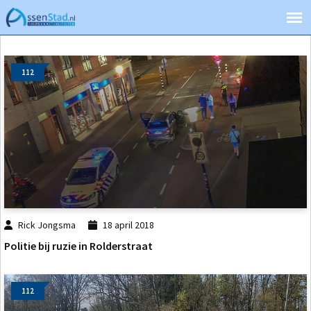
112
Rick Jongsma
18 april 2018
Politie bij ruzie in Rolderstraat
112