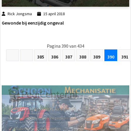
Rick Jongsma
15 april 2018
Gewonde bij eenzijdig ongeval
Pagina 390 van 434
385
386
387
388
389
390
391