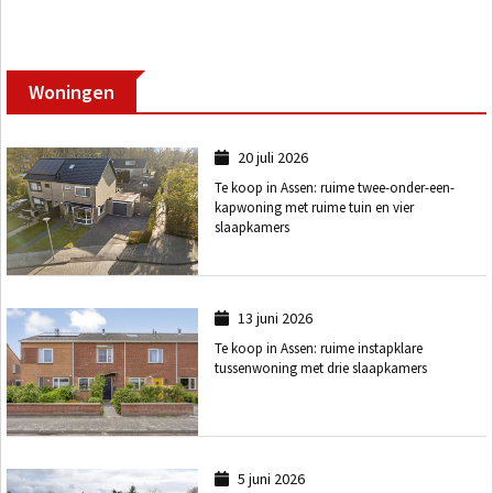
Woningen
20 juli 2026
Te koop in Assen: ruime twee-onder-een-
kapwoning met ruime tuin en vier
slaapkamers
13 juni 2026
Te koop in Assen: ruime instapklare
tussenwoning met drie slaapkamers
5 juni 2026