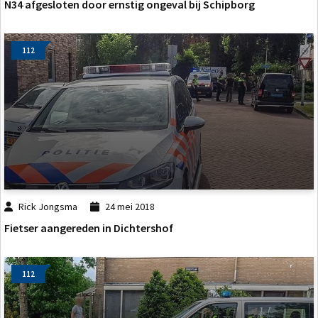
N34 afgesloten door ernstig ongeval bij Schipborg
112
Rick Jongsma
24 mei 2018
Fietser aangereden in Dichtershof
112