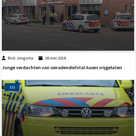
Rick Jongsma
26 mei 2018
Jonge verdachten van sieradendiefstal Assen vrijgelaten
112