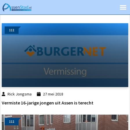
112
Rick Jongsma
27 mei 2018
Vermiste 16-jarige jongen uit Assen is terecht
112