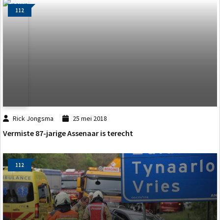
112
Rick Jongsma
25 mei 2018
Vermiste 87-jarige Assenaar is terecht
112