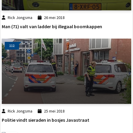
Rick Jongsma
26 mei 2018
Man (71) valt van ladder bij illegaal boomkappen
112
Rick Jongsma
25 mei 2018
Politie vindt sieraden in bosjes Javastraat