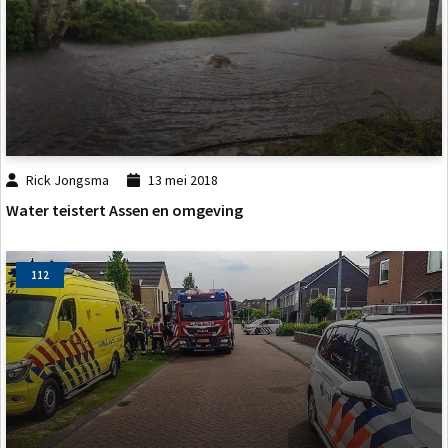
Rick Jongsma
13 mei 2018
Water teistert Assen en omgeving
112