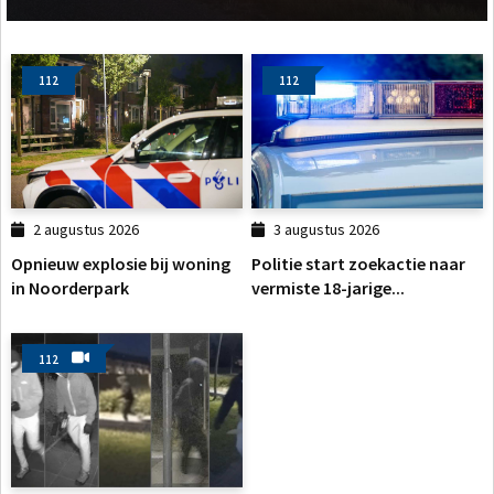
112
112
2 augustus 2026
3 augustus 2026
Opnieuw explosie bij woning
Politie start zoekactie naar
in Noorderpark
vermiste 18-jarige...
112