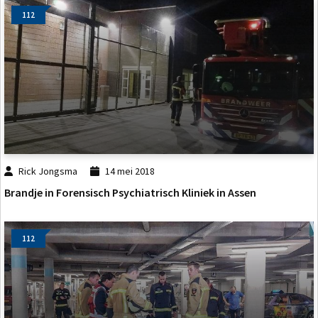
112
Rick Jongsma
14 mei 2018
Brandje in Forensisch Psychiatrisch Kliniek in Assen
112