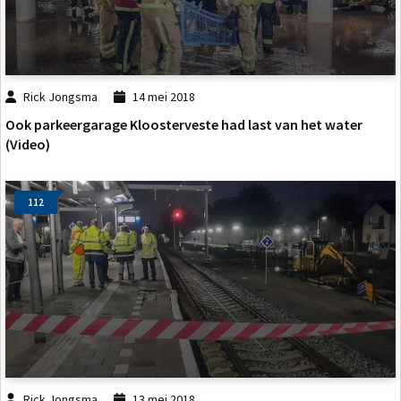
Rick Jongsma
14 mei 2018
Ook parkeergarage Kloosterveste had last van het water
(Video)
112
Rick Jongsma
13 mei 2018