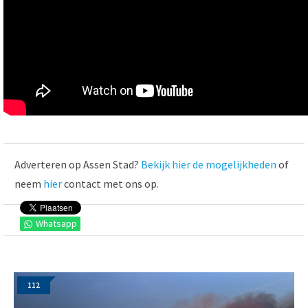
Adverteren op Assen Stad?
Bekijk hier de mogelijkheden
of
neem
hier
contact met ons op.
Whatsapp
112