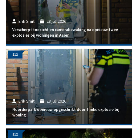
Erik Smit
28 juli 2026
Verscherpt toezicht en camerabewaking na opnieuw twee
explosies bij woningen in Assen
112
Erik Smit
28 juli 2026
Noorderpark opnieuw opgeschrikt door flinke explosie bij
woning
112