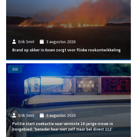
Erik Smit
3 augustus 2026
Brand op akker in Assen zorgt voor flinke rookontwikkeling
112
Erik Smit
3 augustus 2026
Politie start zoekactie naar vermiste 18-jarige vrouw in
bosgebied: 'benader haar niet zelf maar bel direct 112'