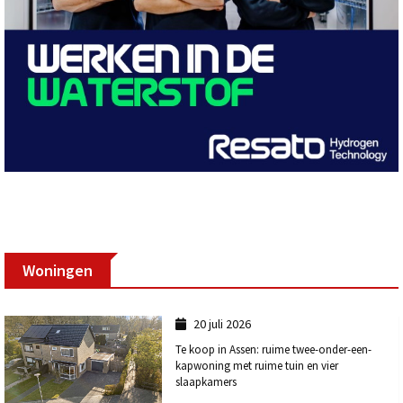
Woningen
20 juli 2026
Te koop in Assen: ruime twee-onder-een-
kapwoning met ruime tuin en vier
slaapkamers