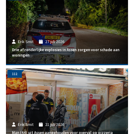
Erik Smit
27 juli 2026
Drie afzonderlijke explosies in Assen zorgen voor schade aan
woningen
112
Erik Smit
21 juli 2026
Man (44) uit Assen aangehouden voor overval op pizzeria