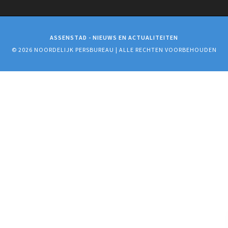
ASSENSTAD - NIEUWS EN ACTUALITEITEN
© 2026 NOORDELIJK PERSBUREAU | ALLE RECHTEN VOORBEHOUDEN