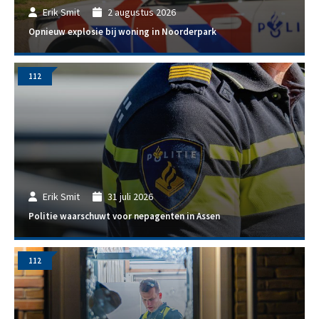
Erik Smit
2 augustus 2026
Opnieuw explosie bij woning in Noorderpark
112
Erik Smit
31 juli 2026
Politie waarschuwt voor nepagenten in Assen
112