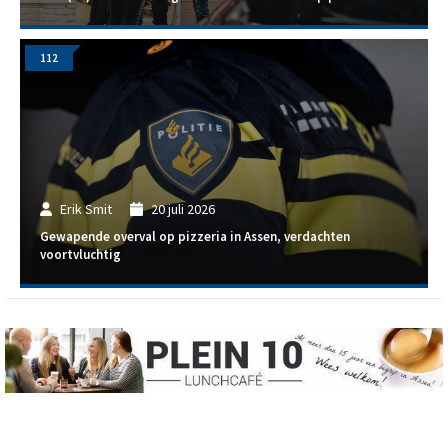
112
Erik Smit
20 juli 2026
Gewapende overval op pizzeria in Assen, verdachten
voortvluchtig