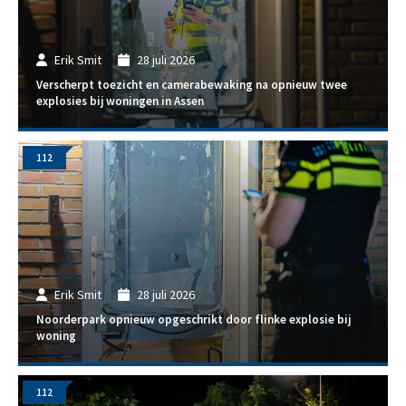
Erik Smit
28 juli 2026
Verscherpt toezicht en camerabewaking na opnieuw twee
explosies bij woningen in Assen
112
Erik Smit
28 juli 2026
Noorderpark opnieuw opgeschrikt door flinke explosie bij
woning
112