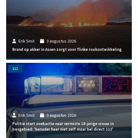
Erik Smit
3 augustus 2026
Brand op akker in Assen zorgt voor flinke rookontwikkeling
112
Erik Smit
3 augustus 2026
Politie start zoekactie naar vermiste 18-jarige vrouw in
bosgebied: 'benader haar niet zelf maar bel direct 112'