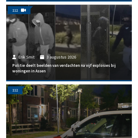
112
Erik Smit
3 augustus 2026
Politie deelt beelden van verdachten na vijf explosies bij
woningen in Assen
112