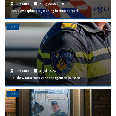
Erik Smit
2 augustus 2026
Opnieuw explosie bij woning in Noorderpark
112
Erik Smit
31 juli 2026
Politie waarschuwt voor nepagenten in Assen
112