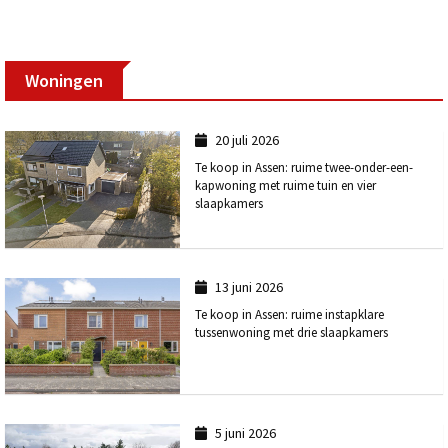
Woningen
20 juli 2026
Te koop in Assen: ruime twee-onder-een-
kapwoning met ruime tuin en vier
slaapkamers
13 juni 2026
Te koop in Assen: ruime instapklare
tussenwoning met drie slaapkamers
5 juni 2026