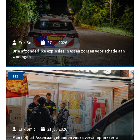
Erik Smit
27 juli 2026
Drie afzonderlijke explosies in Assen zorgen voor schade aan
woningen
112
Erik Smit
21 juli 2026
Man (44) uit Assen aangehouden voor overval op pizzeria