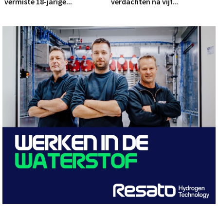
vermiste 18-jarige...
verdachten na vijf...