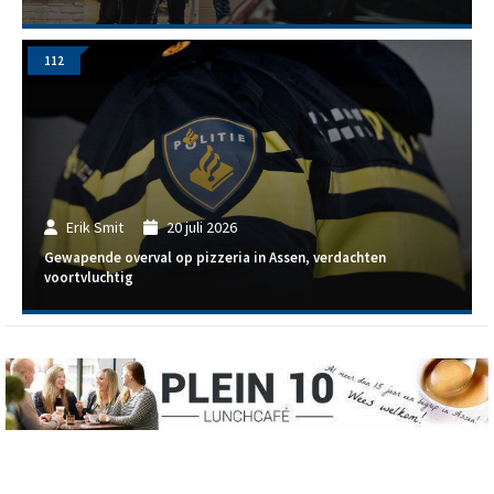
112
Erik Smit
20 juli 2026
Gewapende overval op pizzeria in Assen, verdachten
voortvluchtig