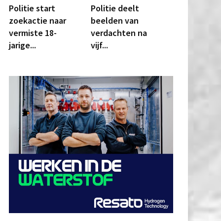
Politie start
Politie deelt
zoekactie naar
beelden van
vermiste 18-
verdachten na
jarige...
vijf...