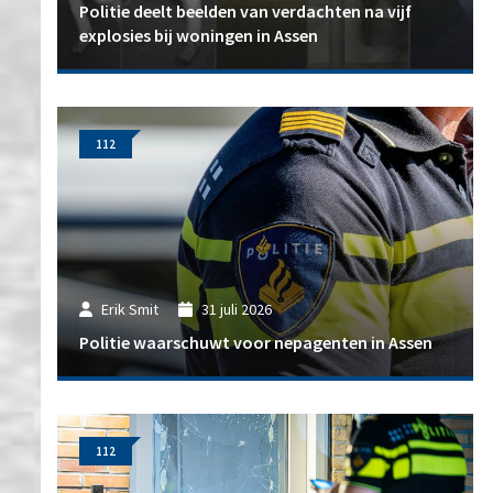
Politie deelt beelden van verdachten na vijf
explosies bij woningen in Assen
112
Erik Smit
31 juli 2026
Politie waarschuwt voor nepagenten in Assen
112