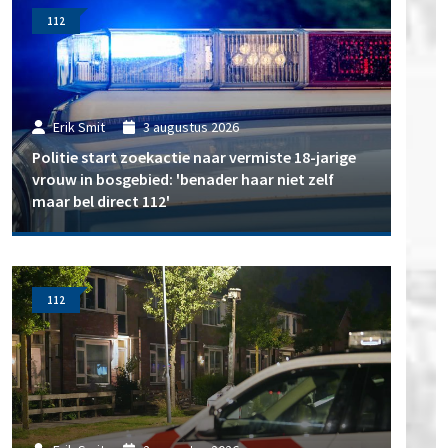
112
Erik Smit
3 augustus 2026
Politie start zoekactie naar vermiste 18-jarige
vrouw in bosgebied: 'benader haar niet zelf
maar bel direct 112'
112