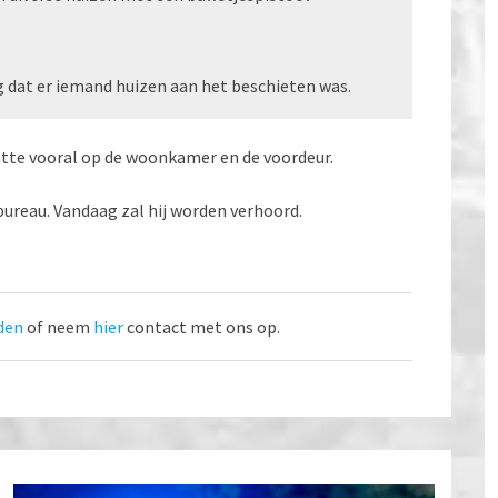
ng dat er iemand huizen aan het beschieten was.
chtte vooral op de woonkamer en de voordeur.
bureau. Vandaag zal hij worden verhoord.
den
of neem
hier
contact met ons op.