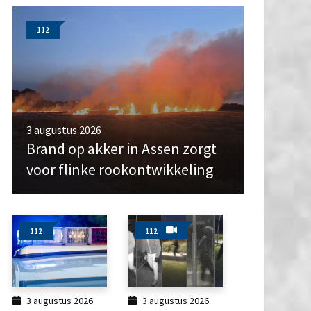
112
3 augustus 2026
Brand op akker in Assen zorgt
voor flinke rookontwikkeling
112
112
3 augustus 2026
3 augustus 2026