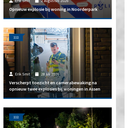
Erik Smit
2 augustus 2026
Opnieuw explosie bij woning in Noorderpark
112
Erik Smit
28 juli 2026
Verscherpt toezicht en camerabewaking na
opnieuw twee explosies bij woningen in Assen
112